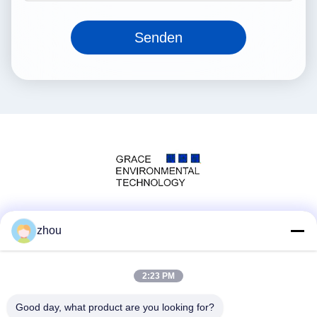
Senden
Social Media
zhou
2:23 PM
Schneller Kontakt
Good day, what product are you looking for?