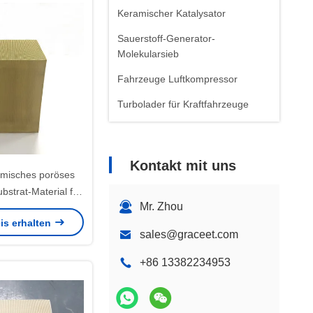
Keramischer Katalysator
Sauerstoff-Generator-
Molekularsieb
Fahrzeuge Luftkompressor
Turbolader für Kraftfahrzeuge
Kontakt mit uns
amisches poröses
bstrat-Material für
Mr. Zhou
lysatoren
is erhalten
sales@graceet.com
+86 13382234953