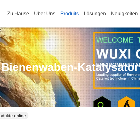
Zu Hause
Über Uns
Produits
Lösungen
Neuigkeiten
Bienenwaben-Katalysator
odukte online