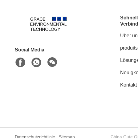
Schnell
Verbin
Über un
produits
Social Media
Lösung
Neuigke
Kontakt
Datenschutzrichtlinie
|
Sitemap
China Gute Qu