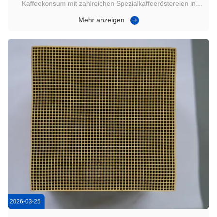
Kaffeekonsum mit zahlreichen Spezialkaffeeröstereien in
dicht besiedelten städtischen Geschäftsvierteln.Mit
Mehr anzeigen
zunehmender Verschärfung der städtischen
Umweltvorschriften werden die charakteristischen Gerüche
(flüchtige organische Verbindungen, VOCs) und ...
2026-03-25