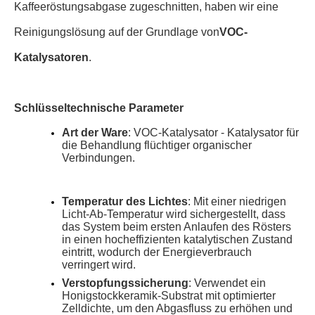
Kaffeeröstungsabgase zugeschnitten, haben wir eine
Reinigungslösung auf der Grundlage von
VOC-
Katalysatoren
.
Schlüsseltechnische Parameter
Art der Ware
: VOC-Katalysator - Katalysator für
die Behandlung flüchtiger organischer
Verbindungen
.
Temperatur des Lichtes
: Mit einer niedrigen
Licht-Ab-Temperatur wird sichergestellt, dass
das System beim ersten Anlaufen des Rösters
in einen hocheffizienten katalytischen Zustand
eintritt, wodurch der Energieverbrauch
verringert wird.
Verstopfungssicherung
: Verwendet ein
Honigstockkeramik-Substrat mit optimierter
Zelldichte, um den Abgasfluss zu erhöhen und