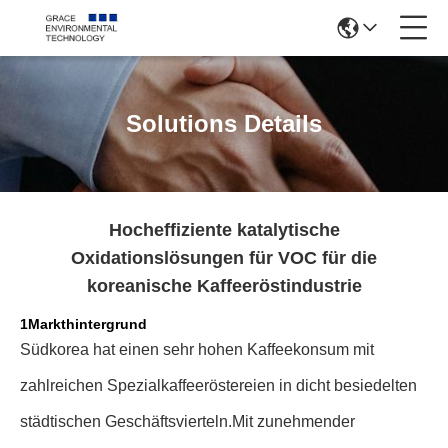
Solutions Details
Hocheffiziente katalytische
Oxidationslösungen für VOC für die
koreanische Kaffeeröstindustrie
1Markthintergrund
Südkorea hat einen sehr hohen Kaffeekonsum mit
zahlreichen Spezialkaffeeröstereien in dicht besiedelten
städtischen Geschäftsvierteln.
Mit zunehmender