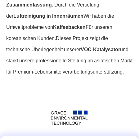
Zusammenfassung
: Durch die Vertiefung
der
Luftreinigung in Innenräumen
Wir haben die
Umweltprobleme von
Kaffeebacken
Für unseren
koreanischen Kunden.
Dieses Projekt zeigt die
technische Überlegenheit unserer
VOC-Katalysator
und
stärkt unsere professionelle Stellung im asiatischen Markt
für Premium-Lebensmittelverarbeitungsunterstützung.