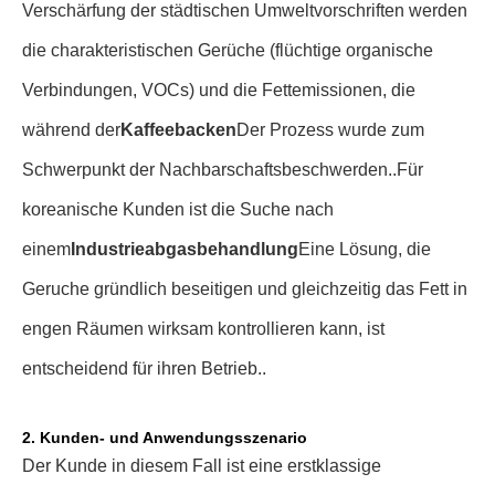
Verschärfung der städtischen Umweltvorschriften werden
die charakteristischen Gerüche (flüchtige organische
Verbindungen, VOCs) und die Fettemissionen, die
während der
Kaffeebacken
Der Prozess wurde zum
Schwerpunkt der Nachbarschaftsbeschwerden.
.
Für
koreanische Kunden ist die Suche nach
einem
Industrieabgasbehandlung
Eine Lösung, die
Geruche gründlich beseitigen und gleichzeitig das Fett in
engen Räumen wirksam kontrollieren kann, ist
entscheidend für ihren Betrieb.
.
2. Kunden- und Anwendungsszenario
Der Kunde in diesem Fall ist eine erstklassige