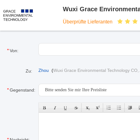
Wuxi Grace Environmenta
Überprüfte Lieferanten
Von:
Zhou
(
Wuxi Grace Environmental Technology CO,
Zu:
Gegenstand:
Nachricht: