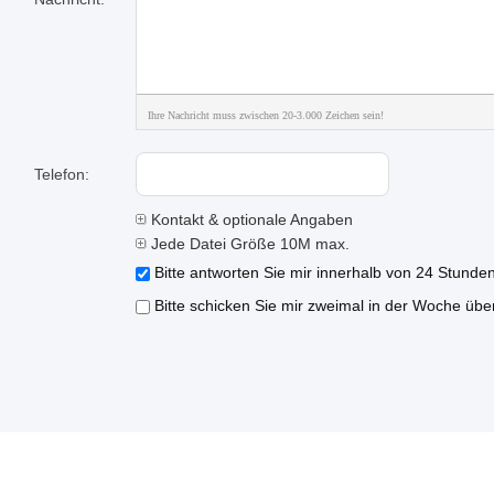
Ihre Nachricht muss zwischen 20-3.000 Zeichen sein!
Telefon:
Kontakt & optionale Angaben
Jede Datei Größe 10M max.
Bitte antworten Sie mir innerhalb von 24 Stunden
Bitte schicken Sie mir zweimal in der Woche übe