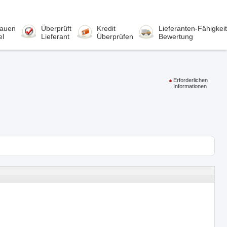
rauen
Überprüft
Kredit
Lieferanten-Fähigkeit
el
Lieferant
Überprüfen
Bewertung
Erforderlichen
Informationen