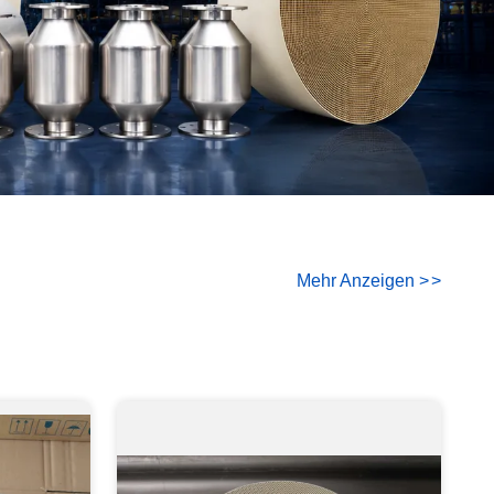
Mehr Anzeigen
>
>