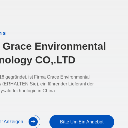
ns
 Grace Environmental
nology CO,.LTD
18 gegründet, ist Firma Grace Environmental
 (ERHALTEN Sie), ein führender Lieferant der
ysatortechnologie in China
r Anzeigen
Bitte Um Ein Angebot