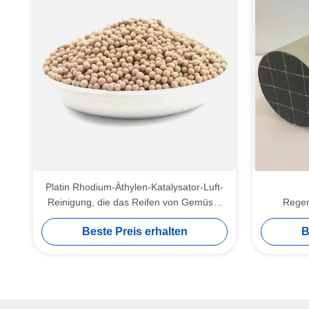
Platin Rhodium-Äthylen-Katalysator-Luft-
Reinigung, die das Reifen von Gemüse-
Regen
Früchten verzögert
Beste Preis erhalten
B