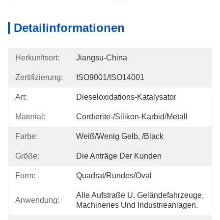
Detailinformationen
Herkunftsort:
Jiangsu-China
Zertifizierung:
ISO9001/ISO14001
Art:
Dieseloxidations-Katalysator
Material:
Cordierite-/Silikon-Karbid/Metall
Farbe:
Weiß/wenig Gelb, /Black
Größe:
Die Anträge Der Kunden
Form:
Quadrat/rundes/Oval
Alle Aufstraße U. Geländefahrzeuge, 
Anwendung:
Machineries Und Industrieanlagen.