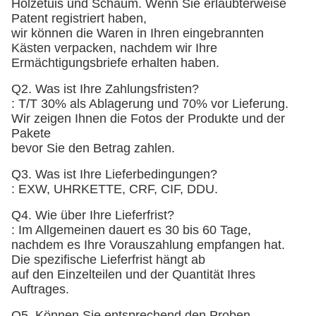
Holzetuis und Schaum
. Wenn Sie erlaubterweise
Patent registriert haben,
wir können die Waren in Ihren eingebrannten
Kästen verpacken, nachdem wir Ihre
Ermächtigungsbriefe erhalten haben.
Q2. Was ist Ihre Zahlungsfristen?
: T/T 30% als Ablagerung und 70% vor Lieferung.
Wir zeigen Ihnen die Fotos der Produkte und der
Pakete
bevor Sie den Betrag zahlen.
Q3. Was ist Ihre Lieferbedingungen?
: EXW, UHRKETTE, CRF, CIF, DDU.
Q4. Wie über Ihre Lieferfrist?
: Im Allgemeinen dauert es 30 bis 60 Tage,
nachdem es Ihre Vorauszahlung empfangen hat.
Die spezifische Lieferfrist hängt ab
auf den Einzelteilen und der Quantität Ihres
Auftrages.
Q5. Können Sie entsprechend den Proben