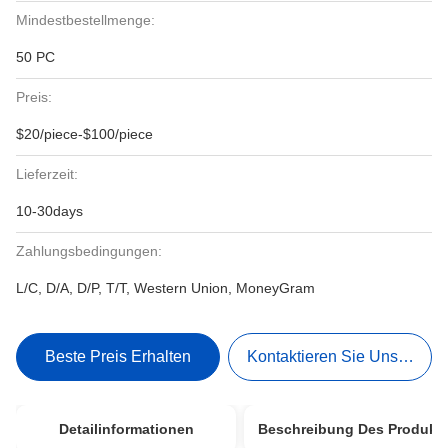
Mindestbestellmenge:
50 PC
Preis:
$20/piece-$100/piece
Lieferzeit:
10-30days
Zahlungsbedingungen:
L/C, D/A, D/P, T/T, Western Union, MoneyGram
Beste Preis Erhalten
Kontaktieren Sie Uns Jetzt
Detailinformationen
Beschreibung Des Produkt