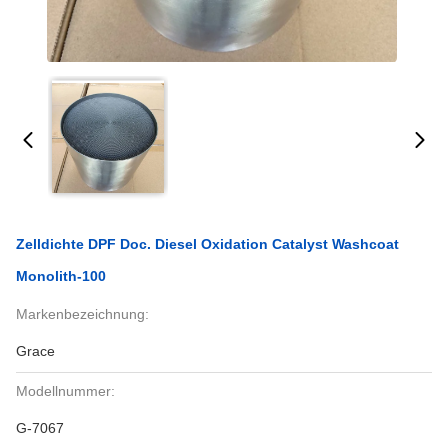
Zelldichte DPF Doc. Diesel Oxidation Catalyst Washcoat
Monolith-100
Markenbezeichnung:
Grace
Modellnummer:
G-7067