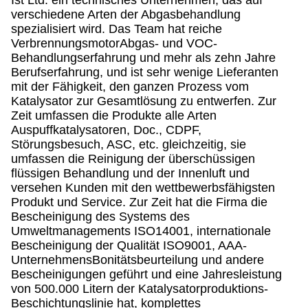
Ist Ltd. ein technisches Unternehmen, das auf
verschiedene Arten der Abgasbehandlung
spezialisiert wird. Das Team hat reiche
VerbrennungsmotorAbgas- und VOC-
Behandlungserfahrung und mehr als zehn Jahre
Berufserfahrung, und ist sehr wenige Lieferanten
mit der Fähigkeit, den ganzen Prozess vom
Katalysator zur Gesamtlösung zu entwerfen. Zur
Zeit umfassen die Produkte alle Arten
Auspuffkatalysatoren, Doc., CDPF,
Störungsbesuch, ASC, etc. gleichzeitig, sie
umfassen die Reinigung der überschüssigen
flüssigen Behandlung und der Innenluft und
versehen Kunden mit den wettbewerbsfähigsten
Produkt und Service. Zur Zeit hat die Firma die
Bescheinigung des Systems des
Umweltmanagements ISO14001, internationale
Bescheinigung der Qualität ISO9001, AAA-
UnternehmensBonitätsbeurteilung und andere
Bescheinigungen geführt und eine Jahresleistung
von 500.000 Litern der Katalysatorproduktions-
Beschichtungslinie hat, komplettes