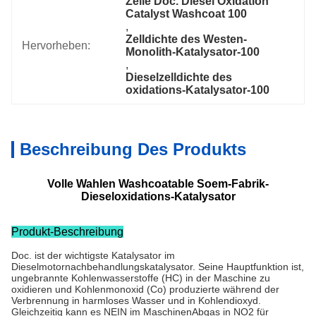
Zelle Doc. Diesel Oxidation 
Catalyst Washcoat 100
, 
Zelldichte des Westen-
Hervorheben:
Monolith-Katalysator-100
, 
Dieselzelldichte des 
oxidations-Katalysator-100
Beschreibung Des Produkts
Volle Wahlen Washcoatable Soem-Fabrik-
Dieseloxidations-Katalysator
Produkt-Beschreibung
Doc. ist der wichtigste Katalysator im
Dieselmotornachbehandlungskatalysator. Seine Hauptfunktion ist,
ungebrannte Kohlenwasserstoffe (HC) in der Maschine zu
oxidieren und Kohlenmonoxid (Co) produzierte während der
Verbrennung in harmloses Wasser und in Kohlendioxyd.
Gleichzeitig kann es NEIN im MaschinenAbgas in NO2 für