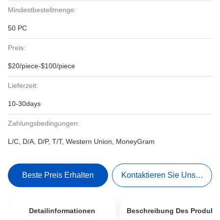
Mindestbestellmenge:
50 PC
Preis:
$20/piece-$100/piece
Lieferzeit:
10-30days
Zahlungsbedingungen:
L/C, D/A, D/P, T/T, Western Union, MoneyGram
Beste Preis Erhalten
Kontaktieren Sie Uns Jetzt
Detailinformationen
Beschreibung Des Produkt