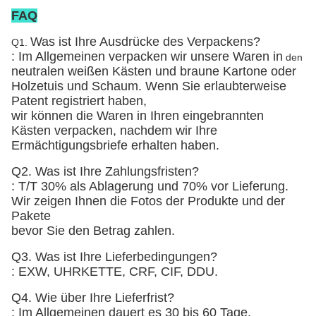
FAQ
Was ist Ihre Ausdrücke des Verpackens?
Q1.
: Im Allgemeinen verpacken wir unsere Waren in
den
neutralen weißen Kästen und braune Kartone
oder
Holzetuis und Schaum
. Wenn Sie erlaubterweise
Patent registriert haben,
wir können die Waren in Ihren eingebrannten
Kästen verpacken, nachdem wir Ihre
Ermächtigungsbriefe erhalten haben.
Q2. Was ist Ihre Zahlungsfristen?
: T/T 30% als Ablagerung und 70% vor Lieferung.
Wir zeigen Ihnen die Fotos der Produkte und der
Pakete
bevor Sie den Betrag zahlen.
Q3. Was ist Ihre Lieferbedingungen?
: EXW, UHRKETTE, CRF, CIF, DDU.
Q4. Wie über Ihre Lieferfrist?
: Im Allgemeinen dauert es 30 bis 60 Tage,