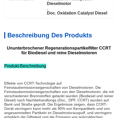
Dieselmotor
, 
Doc. Oxidation Catalyst Diesel
Beschreibung Des Produkts
Ununterbrochener Regenerationspartikelfilter CCRT
für Biodiesel und reine Dieselmotoren
Produkt-Beschreibung
Effekte von CCRT-Technologie auf
Feinstaubemissionseigenschaften von Dieselmotoren. Die
Feinstaubemissionseigenschaften von den Dieselmotoren, die mit
verschiedenen Brennstoffen getankt wurden (Biodiesel und reiner
Diesel) nach Nachbehandlungs (Doc., DPF, CCRT) wurden auf
Bank und Straße geprüft. Die Ergebnisse zeigen, dass CCRT-
Gerät verringern kann mehr als 90% von Kernpartikeln und von
angesammelten Partikeln im Dieselmotorauspuff, und verringern
erheblich die Giftigkeit und die Emission von polyzyklischen