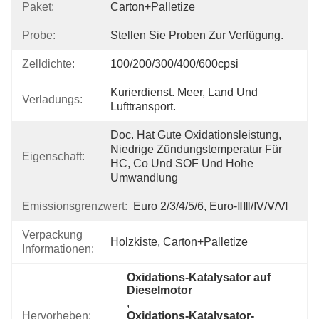
Paket:
Carton+Palletize
Probe:
Stellen Sie Proben Zur Verfügung.
Zelldichte:
100/200/300/400/600cpsi
Kurierdienst. Meer, Land Und 
Verladungs:
Lufttransport.
Doc. Hat Gute Oxidationsleistung, 
Niedrige Zündungstemperatur Für 
Eigenschaft:
HC, Co Und SOF Und Hohe 
Umwandlung
Emissionsgrenzwert:
Euro 2/3/4/5/6, Euro-ⅡⅢ/Ⅳ/Ⅴ/Ⅵ
Verpackung
Holzkiste, Carton+Palletize
Informationen:
Oxidations-Katalysator auf 
Dieselmotor
, 
Hervorheben:
Oxidations-Katalysator-