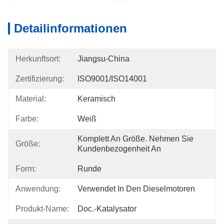
Detailinformationen
Herkunftsort:
Jiangsu-China
Zertifizierung:
ISO9001/ISO14001
Material:
Keramisch
Farbe:
Weiß
Komplett An Größe. Nehmen Sie 
Größe:
Kundenbezogenheit An
Form:
Runde
Anwendung:
Verwendet In Den Dieselmotoren
Produkt-Name:
Doc.-Katalysator