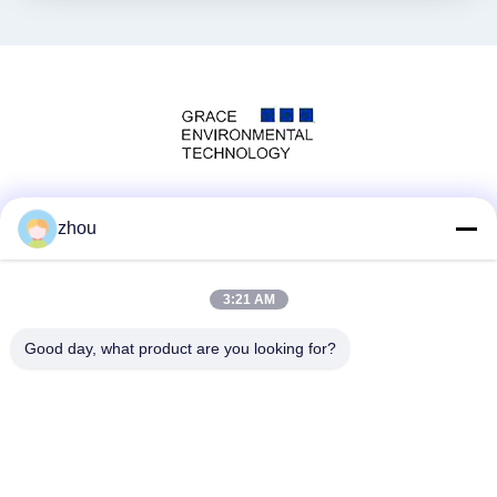
Social Media
zhou
3:21 AM
Schneller Kontakt
Good day, what product are you looking for?
Tel.
86-133-8223-4953
E-Mail
sales@graceet.com