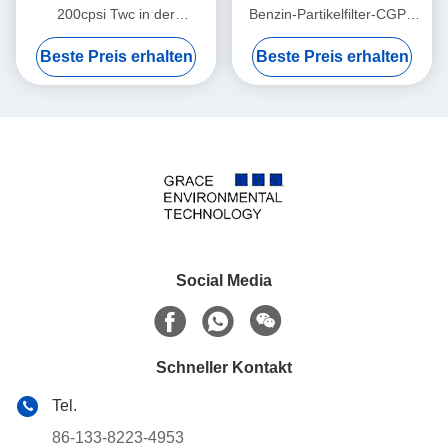
200cpsi Twc in der
Benzin-Partikelfilter-CGPF
Automobil-Katalysator-
Licht-der Werbung in des
Beste Preis erhalten
Beste Preis erhalten
Chemie
Fahrzeug-Euro-6
Social Media
Schneller Kontakt
Tel.
86-133-8223-4953