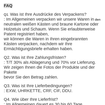
FAQ
Was ist Ihre Ausdrücke des Verpackens?
Q1.
: Im Allgemeinen verpacken wir unsere Waren in
den
neutralen weißen Kästen und braune Kartone
oder
Holzetuis und Schaum
. Wenn Sie erlaubterweise
Patent registriert haben,
wir können die Waren in Ihren eingebrannten
Kästen verpacken, nachdem wir Ihre
Ermächtigungsbriefe erhalten haben.
Q2. Was ist Ihre Zahlungsfristen?
: T/T 30% als Ablagerung und 70% vor Lieferung.
Wir zeigen Ihnen die Fotos der Produkte und der
Pakete
bevor Sie den Betrag zahlen.
Q3. Was ist Ihre Lieferbedingungen?
: EXW, UHRKETTE, CRF, CIF, DDU.
Q4. Wie über Ihre Lieferfrist?
: Im Allgemeinen dauert es 30 bis 60 Tage,