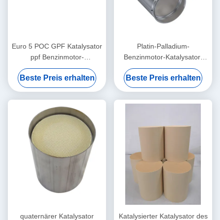
Euro 5 POC GPF Katalysator
Platin-Palladium-
ppf Benzinmotor-
Benzinmotor-Katalysator-
Bienenwaben-Keramik-
Auto erschöpfen 300cpsi
Beste Preis erhalten
Beste Preis erhalten
Substrat
400cpsi
quaternärer Katalysator
Katalysierter Katalysator des