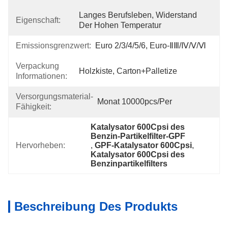
Langes Berufsleben, Widerstand 
Eigenschaft:
Der Hohen Temperatur
Emissionsgrenzwert:
Euro 2/3/4/5/6, Euro-ⅡⅢ/Ⅳ/Ⅴ/Ⅵ
Verpackung
Holzkiste, Carton+Palletize
Informationen:
Versorgungsmaterial-
Monat 10000pcs/per
Fähigkeit:
Katalysator 600Cpsi des 
Benzin-Partikelfilter-GPF
Hervorheben:
, 
GPF-Katalysator 600Cpsi
, 
Katalysator 600Cpsi des 
Benzinpartikelfilters
Beschreibung Des Produkts