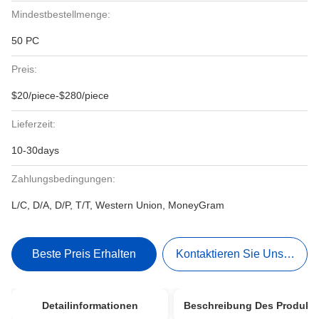
Mindestbestellmenge:
50 PC
Preis:
$20/piece-$280/piece
Lieferzeit:
10-30days
Zahlungsbedingungen:
L/C, D/A, D/P, T/T, Western Union, MoneyGram
Beste Preis Erhalten
Kontaktieren Sie Uns Jetzt
Detailinformationen
Beschreibung Des Produkt