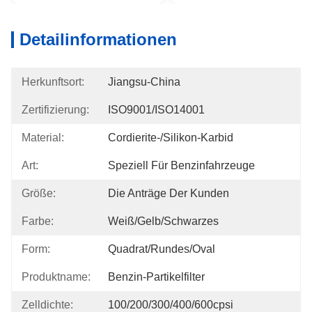
Detailinformationen
Herkunftsort:
Jiangsu-China
Zertifizierung:
ISO9001/ISO14001
Material:
Cordierite-/Silikon-Karbid
Art:
Speziell Für Benzinfahrzeuge
Größe:
Die Anträge Der Kunden
Farbe:
Weiß/Gelb/Schwarzes
Form:
Quadrat/rundes/Oval
Produktname:
Benzin-Partikelfilter
Zelldichte:
100/200/300/400/600cpsi