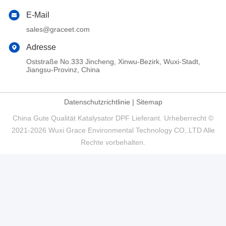
E-Mail
sales@graceet.com
Adresse
Oststraße No.333 Jincheng, Xinwu-Bezirk, Wuxi-Stadt,
Jiangsu-Provinz, China
Datenschutzrichtlinie
|
Sitemap
China Gute Qualität Katalysator DPF Lieferant. Urheberrecht ©
2021-2026 Wuxi Grace Environmental Technology CO,.LTD Alle
Rechte vorbehalten.