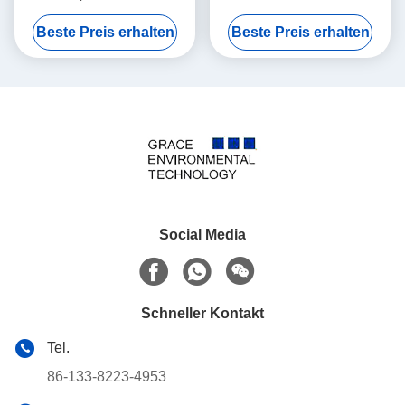
Automobil-Katalysator-
Licht-der Werbung in des
Beste Preis erhalten
Beste Preis erhalten
Chemie
Fahrzeug-Euro-6
Social Media
Schneller Kontakt
Tel.
86-133-8223-4953