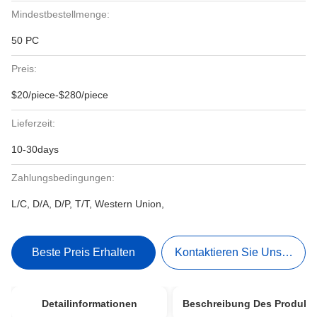
Mindestbestellmenge:
50 PC
Preis:
$20/piece-$280/piece
Lieferzeit:
10-30days
Zahlungsbedingungen:
L/C, D/A, D/P, T/T, Western Union,
Beste Preis Erhalten
Kontaktieren Sie Uns Jetzt
Detailinformationen
Beschreibung Des Produkt