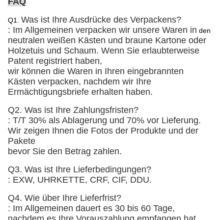
FAQ
Was ist Ihre Ausdrücke des Verpackens?
Q1.
: Im Allgemeinen verpacken wir unsere Waren in
den
neutralen weißen Kästen und braune Kartone
oder
Holzetuis und Schaum
. Wenn Sie erlaubterweise
Patent registriert haben,
wir können die Waren in Ihren eingebrannten
Kästen verpacken, nachdem wir Ihre
Ermächtigungsbriefe erhalten haben.
Q2. Was ist Ihre Zahlungsfristen?
: T/T 30% als Ablagerung und 70% vor Lieferung.
Wir zeigen Ihnen die Fotos der Produkte und der
Pakete
bevor Sie den Betrag zahlen.
Q3. Was ist Ihre Lieferbedingungen?
: EXW, UHRKETTE, CRF, CIF, DDU.
Q4. Wie über Ihre Lieferfrist?
: Im Allgemeinen dauert es 30 bis 60 Tage,
nachdem es Ihre Vorauszahlung empfangen hat.