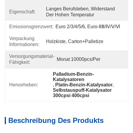
Langes Berufsleben, Widerstand 
Eigenschaft:
Der Hohen Temperatur
Emissionsgrenzwert:
Euro 2/3/4/5/6, Euro-ⅡⅢ/Ⅳ/Ⅴ/Ⅵ
Verpackung
Holzkiste, Carton+Palletize
Informationen:
Versorgungsmaterial-
Monat 10000pcs/per
Fähigkeit:
Palladium-Benzin-
Katalysatoren
Hervorheben:
, 
Platin-Benzin-Katalysator
, 
Selbstauspuff-Katalysator 
300cpsi 400cpsi
Beschreibung Des Produkts