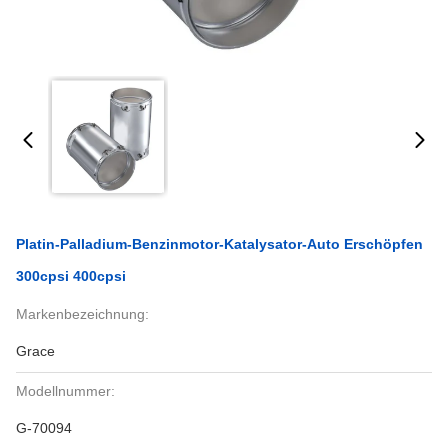
Platin-Palladium-Benzinmotor-Katalysator-Auto Erschöpfen
300cpsi 400cpsi
Markenbezeichnung:
Grace
Modellnummer:
G-70094