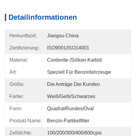
Detailinformationen
Herkunftsort:
Jiangsu-China
Zertifizierung:
ISO9001/ISO14001
Material:
Cordierite-/Silikon-Karbid
Art:
Speziell Für Benzinfahrzeuge
Größe:
Die Anträge Der Kunden
Farbe:
Weiß/Gelb/Schwarzes
Form:
Quadrat/rundes/Oval
Produkt-Name:
Benzin-Partikelfilter
Zelldichte:
100/200/300/400/600cpsi