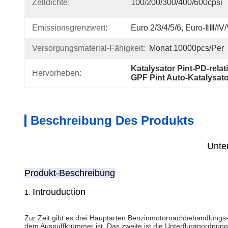
Zelldichte:
100/200/300/400/600cpsi
Emissionsgrenzwert:
Euro 2/3/4/5/6, Euro-ⅡⅢ/Ⅳ
Versorgungsmaterial-Fähigkeit:
Monat 10000pcs/per
Katalysator Pint-PD-relat
Hervorheben:
GPF Pint Auto-Katalysato
Beschreibung Des Produkts
Unter
Produkt-Beschreibung
Introuduction
1.
Zur Zeit gibt es drei Hauptarten Benzinmotornachbehandlungs-
dem Auspuffkrümmer ist. Das zweite ist die Unterfluranordnung