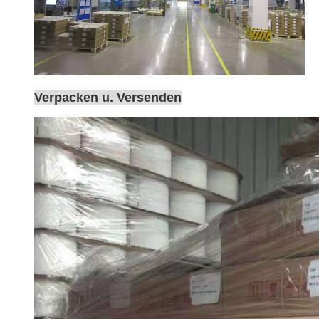
Verpacken u. Versenden