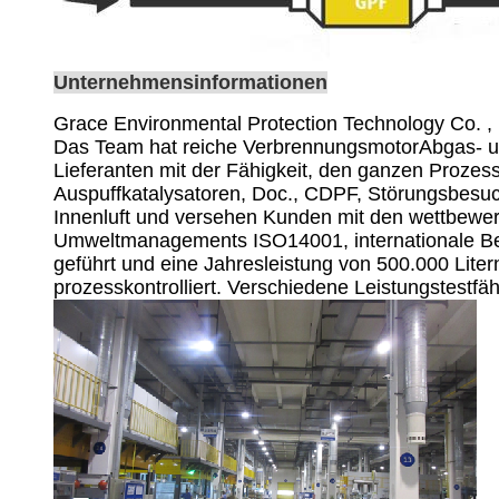
Unternehmensinformationen
Grace Environmental Protection Technology Co. , 
Das Team hat reiche VerbrennungsmotorAbgas- un
Lieferanten mit der Fähigkeit, den ganzen Prozes
Auspuffkatalysatoren, Doc., CDPF, Störungsbesuch
Innenluft und versehen Kunden mit den wettbewer
Umweltmanagements ISO14001, internationale Be
geführt und eine Jahresleistung von 500.000 Lite
prozesskontrolliert. Verschiedene Leistungstestfä