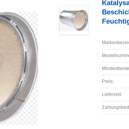
Katalys
Beschic
Feuchti
Markenbezei
Modellnumme
Mindestbeste
Preis:
Lieferzeit:
Zahlungsbed