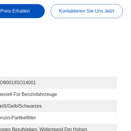
 Preis Erhalten
Kontaktieren Sie Uns Jetzt
SO9001/ISO14001
eziell Für Benzinfahrzeuge
eiß/Gelb/Schwarzes
nzin-Partikelfilter
nges Berufsleben, Widerstand Der Hohen 