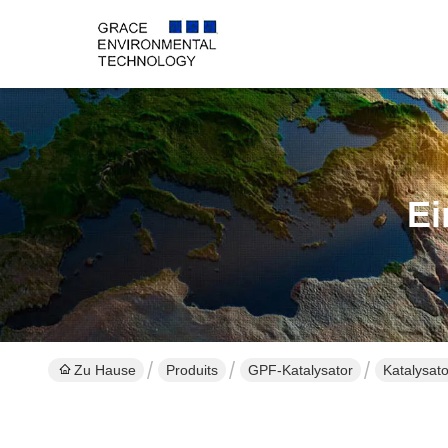
Ei
Zu Hause
Produits
GPF-Katalysator
Katalysat