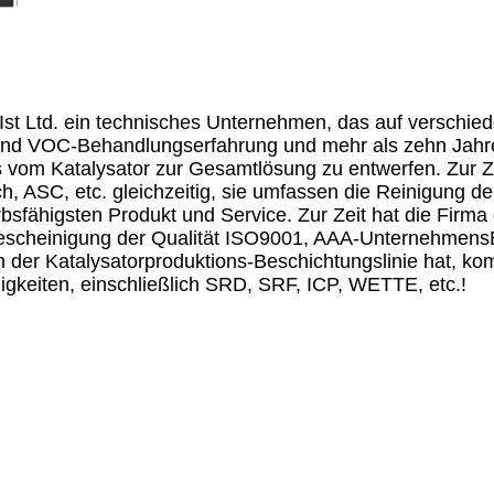
Ist Ltd. ein technisches Unternehmen, das auf verschied
d VOC-Behandlungserfahrung und mehr als zehn Jahre 
s vom Katalysator zur Gesamtlösung zu entwerfen. Zur Ze
, ASC, etc. gleichzeitig, sie umfassen die Reinigung d
bsfähigsten Produkt und Service. Zur Zeit hat die Firm
scheinigung der Qualität ISO9001, AAA-UnternehmensB
rn der Katalysatorproduktions-Beschichtungslinie hat, k
higkeiten, einschließlich SRD, SRF, ICP, WETTE, etc.!