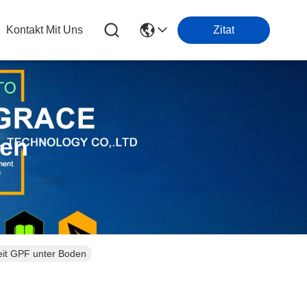
Kontakt Mit Uns
Zitat
ten
keit GPF unter Boden