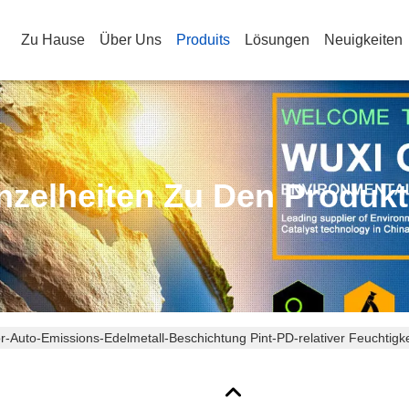
Zu Hause
Über Uns
Produits
Lösungen
Neuigkeiten
nzelheiten Zu Den Produk
or-Auto-Emissions-Edelmetall-Beschichtung Pint-PD-relativer Feuchtig