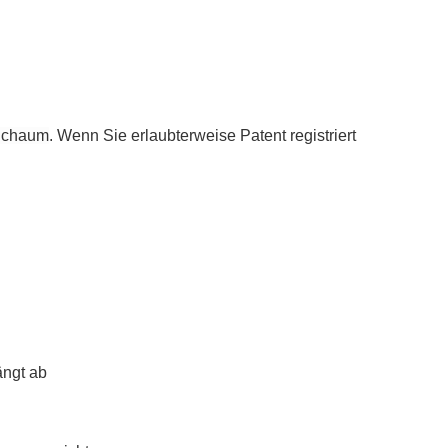
 Schaum
. Wenn Sie erlaubterweise Patent registriert
ängt ab