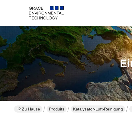
Ei
Zu Hause
Produits
Katalysator-Luft-Reinigung