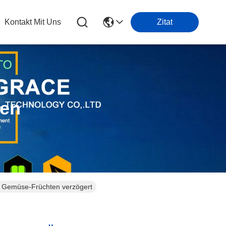
Kontakt Mit Uns
Zitat
ten
on Gemüse-Früchten verzögert