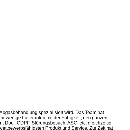
 Abgasbehandlung spezialisiert wird. Das Team hat
r wenige Lieferanten mit der Fähigkeit, den ganzen
n, Doc., CDPF, Störungsbesuch, ASC, etc. gleichzeitig,
ettbewerbsfähigsten Produkt und Service. Zur Zeit hat