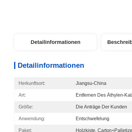
Detailinformationen
Beschrei
Detailinformationen
Herkunftsort:
Jiangsu-China
Art:
Entfernen Des Äthylen-Kat
Größe:
Die Anträge Der Kunden
Anwendung:
Entschwefelung
Paket:
Holzkiste, Carton+Palletiz