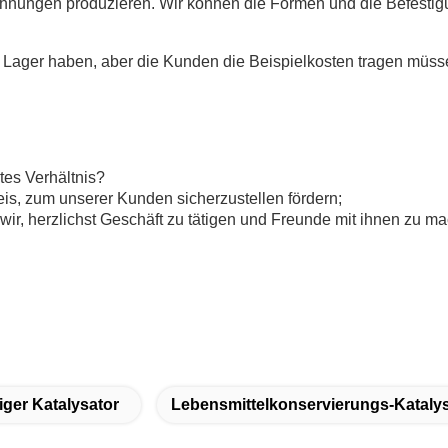
chnungen produzieren. Wir können die Formen und die Befestig
auf Lager haben, aber die Kunden die Beispielkosten tragen müs
tes Verhältnis?
reis, zum unserer Kunden sicherzustellen fördern;
ir, herzlichst Geschäft zu tätigen und Freunde mit ihnen zu m
ger Katalysator
Lebensmittelkonservierungs-Kataly