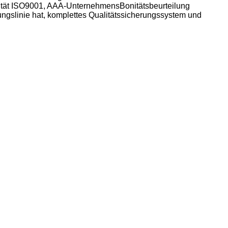
ität ISO9001, AAA-UnternehmensBonitätsbeurteilung
ngslinie hat, komplettes Qualitätssicherungssystem und