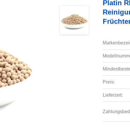
Platin 
Reinigu
Früchte
Markenbezei
Modellnumme
Mindestbeste
Preis:
Lieferzeit:
Zahlungsbed