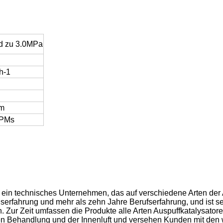
 zu 3.0MPa
h-1
m
PPMs
d. ein technisches Unternehmen, das auf verschiedene Arten der
ahrung und mehr als zehn Jahre Berufserfahrung, und ist seh
Zur Zeit umfassen die Produkte alle Arten Auspuffkatalysatore
n Behandlung und der Innenluft und versehen Kunden mit den w