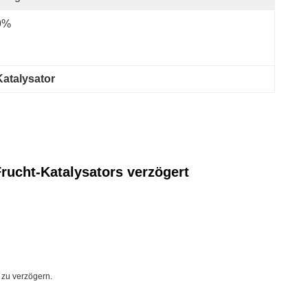
9%
Katalysator
rucht-Katalysators verzögert
 zu verzögern.