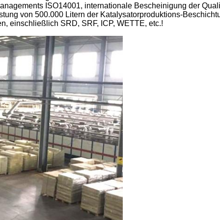
anagements ISO14001, internationale Bescheinigung der Qual
tung von 500.000 Litern der Katalysatorproduktions-Beschichtu
ten, einschließlich SRD, SRF, ICP, WETTE, etc.!