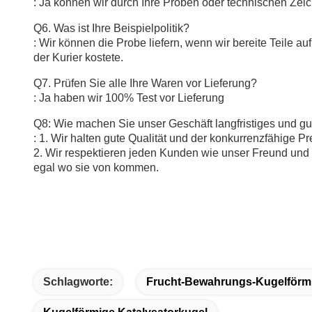
: Ja können wir durch Ihre Proben oder technischen Zei
Q6. Was ist Ihre Beispielpolitik?
: Wir können die Probe liefern, wenn wir bereite Teile 
der Kurier kostete.
Q7. Prüfen Sie alle Ihre Waren vor Lieferung?
: Ja haben wir 100% Test vor Lieferung
Q8: Wie machen Sie unser Geschäft langfristiges und gu
: 1. Wir halten gute Qualität und der konkurrenzfähige P
2. Wir respektieren jeden Kunden wie unser Freund und w
egal wo sie von kommen.
Schlagworte:
Frucht-Bewahrungs-Kugelförmi