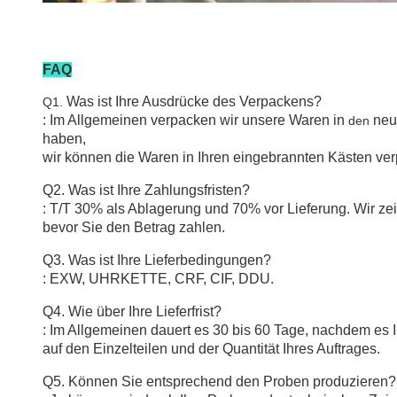
FAQ
Was ist Ihre Ausdrücke des Verpackens?
Q1.
: Im Allgemeinen verpacken wir unsere Waren in
neu
den
haben,
wir können die Waren in Ihren eingebrannten Kästen ve
Q2. Was ist Ihre Zahlungsfristen?
: T/T 30% als Ablagerung und 70% vor Lieferung. Wir ze
bevor Sie den Betrag zahlen.
Q3. Was ist Ihre Lieferbedingungen?
: EXW, UHRKETTE, CRF, CIF, DDU.
Q4. Wie über Ihre Lieferfrist?
: Im Allgemeinen dauert es 30 bis 60 Tage, nachdem es I
auf den Einzelteilen und der Quantität Ihres Auftrages.
Q5. Können Sie entsprechend den Proben produzieren?