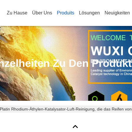
Zu Hause
Über Uns
Produits
Lösungen
Neuigkeiten
nzelheiten Zu Den Produk
Platin Rhodium-Äthylen-Katalysator-Luft-Reinigung, die das Reifen v