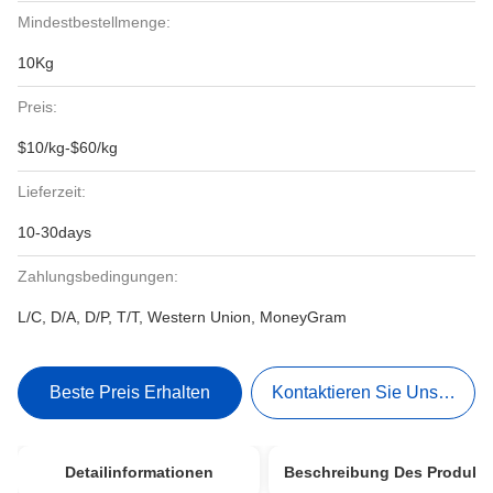
Mindestbestellmenge:
10Kg
Preis:
$10/kg-$60/kg
Lieferzeit:
10-30days
Zahlungsbedingungen:
L/C, D/A, D/P, T/T, Western Union, MoneyGram
Beste Preis Erhalten
Kontaktieren Sie Uns Jetzt
Detailinformationen
Beschreibung Des Produkt