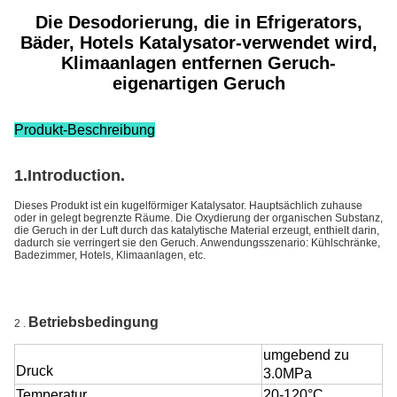
Die Desodorierung, die in Efrigerators,
Bäder, Hotels Katalysator-verwendet wird,
Klimaanlagen entfernen Geruch-
eigenartigen Geruch
Produkt-Beschreibung
1.Introduction.
Dieses Produkt ist ein kugelförmiger Katalysator. Hauptsächlich zuhause
oder in gelegt begrenzte Räume. Die Oxydierung der organischen Substanz,
die Geruch in der Luft durch das katalytische Material erzeugt, enthielt darin,
dadurch sie verringert sie den Geruch. Anwendungsszenario: Kühlschränke,
Badezimmer, Hotels, Klimaanlagen, etc.
Betriebsbedingung
2 .
umgebend zu
Druck
3.0MPa
Temperatur
20-120°C