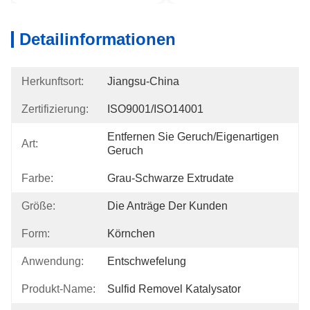
Detailinformationen
Herkunftsort:
Jiangsu-China
Zertifizierung:
ISO9001/ISO14001
Entfernen Sie Geruch/eigenartigen 
Art:
Geruch
Farbe:
Grau-Schwarze Extrudate
Größe:
Die Anträge Der Kunden
Form:
Körnchen
Anwendung:
Entschwefelung
Produkt-Name:
Sulfid Removel Katalysator