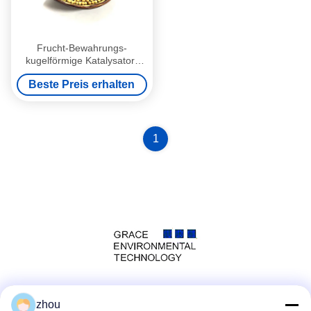
Frucht-Bewahrungs-
kugelförmige Katalysator-
Kugel
Beste Preis erhalten
1
Social Media
zhou