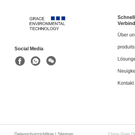
Schnell
Verbin
Über un
produits
Social Media
Lösung
Neuigke
Kontakt
Datenschutzrichtlinie
|
Sitemap
China Gute Qu