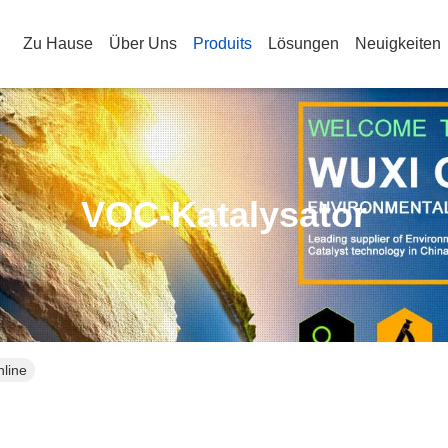
Zu Hause
Über Uns
Produits
Lösungen
Neuigkeiten
VOC-Katalysator
nline