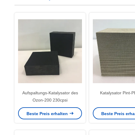
Aufspaltungs-Katalysator des
Katalysator Pint
Ozon-200 230cpsi
Beste Preis erhalten
Beste Preis erh