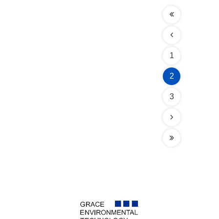
1
2
3