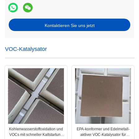
Kontaktieren Sie uns jetzt
VOC-Katalysator
Kohlenwasserstoffoxidation und
EPA-konformer und Edelmetall-
VOCs mit schneller Kaltstartung
aktiver VOC-Katalysator für