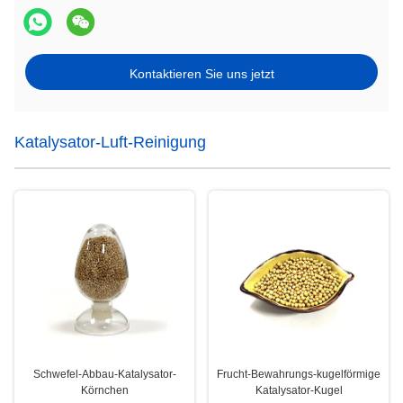
Kontaktieren Sie uns jetzt
Katalysator-Luft-Reinigung
Schwefel-Abbau-Katalysator-
Frucht-Bewahrungs-kugelförmige
Körnchen
Katalysator-Kugel