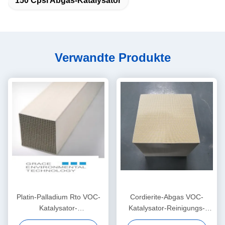
150 Cpsi Abgas-Katalysator
Verwandte Produkte
Platin-Palladium Rto VOC-
Cordierite-Abgas VOC-
Katalysator-
Katalysator-Reinigungs-
Verbrennungsprozess-
Drahtseil emaillierte Draht-