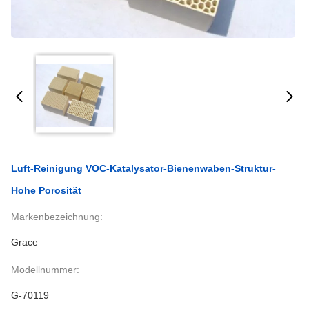
Luft-Reinigung VOC-Katalysator-Bienenwaben-Struktur-
Hohe Porosität
Markenbezeichnung:
Grace
Modellnummer:
G-70119