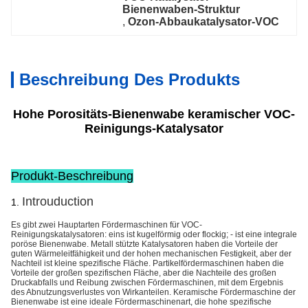
Bienenwaben-Struktur
, 
Ozon-Abbaukatalysator-VOC
Beschreibung Des Produkts
Hohe Porositäts-Bienenwabe keramischer VOC-
Reinigungs-Katalysator
Produkt-Beschreibung
Introuduction
1.
Es gibt zwei Hauptarten Fördermaschinen für VOC-
Reinigungskatalysatoren: eins ist kugelförmig oder flockig; - ist eine integrale
poröse Bienenwabe. Metall stützte Katalysatoren haben die Vorteile der
guten Wärmeleitfähigkeit und der hohen mechanischen Festigkeit, aber der
Nachteil ist kleine spezifische Fläche. Partikelfördermaschinen haben die
Vorteile der großen spezifischen Fläche, aber die Nachteile des großen
Druckabfalls und Reibung zwischen Fördermaschinen, mit dem Ergebnis
des Abnutzungsverlustes von Wirkanteilen. Keramische Fördermaschine der
Bienenwabe ist eine ideale Fördermaschinenart, die hohe spezifische