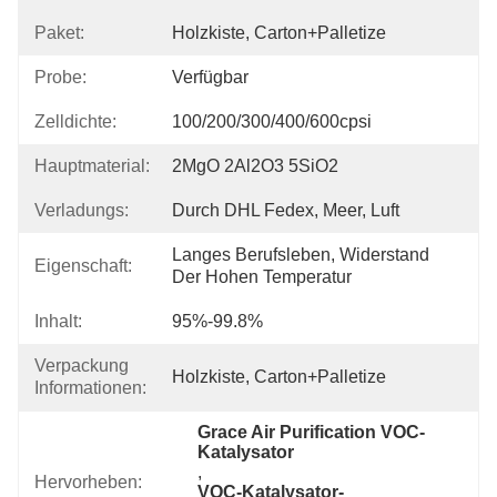
Paket:
Holzkiste, Carton+Palletize
Probe:
Verfügbar
Zelldichte:
100/200/300/400/600cpsi
Hauptmaterial:
2MgO 2Al2O3 5SiO2
Verladungs:
Durch DHL Fedex, Meer, Luft
Langes Berufsleben, Widerstand 
Eigenschaft:
Der Hohen Temperatur
Inhalt:
95%-99.8%
Verpackung
Holzkiste, Carton+Palletize
Informationen:
Grace Air Purification VOC-
Katalysator
, 
Hervorheben:
VOC-Katalysator-