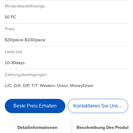
Mindestbestellmenge:
50 PC
Preis:
$20/piece-$100/piece
Lieferzeit:
10-30days
Zahlungsbedingungen:
L/C, D/A, D/P, T/T, Western Union, MoneyGram
Beste Preis Erhalten
Kontaktieren Sie Uns Jetzt
Detailinformationen
Beschreibung Des Produkt