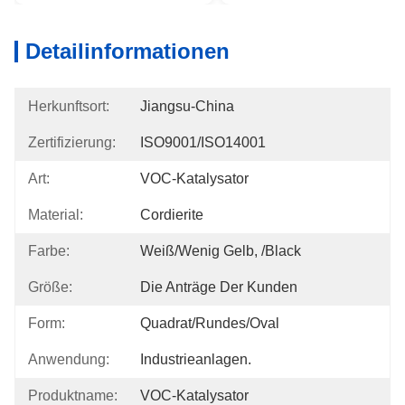
Detailinformationen
Herkunftsort:
Jiangsu-China
Zertifizierung:
ISO9001/ISO14001
Art:
VOC-Katalysator
Material:
Cordierite
Farbe:
Weiß/wenig Gelb, /Black
Größe:
Die Anträge Der Kunden
Form:
Quadrat/rundes/Oval
Anwendung:
Industrieanlagen.
Produktname:
VOC-Katalysator