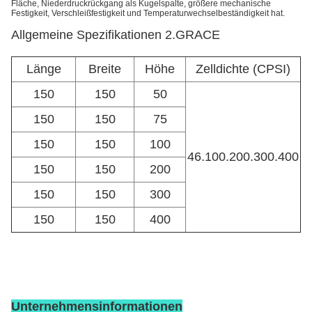
Fläche, Niederdruckrückgang als Kugelspalte, größere mechanische
Festigkeit, Verschleißfestigkeit und Temperaturwechselbeständigkeit hat.
Allgemeine Spezifikationen
2.GRACE
Länge
Breite
Höhe
Zelldichte (CPSI)
150
150
50
150
150
75
150
150
100
46.100.200.300.400
150
150
200
150
150
300
150
150
400
Unternehmensinformationen