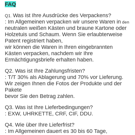
FAQ
Was ist Ihre Ausdrücke des Verpackens?
Q1.
: Im Allgemeinen verpacken wir unsere Waren in
den
neutralen weißen Kästen und braune Kartone
oder
Holzetuis und Schaum
. Wenn Sie erlaubterweise
Patent registriert haben,
wir können die Waren in Ihren eingebrannten
Kästen verpacken, nachdem wir Ihre
Ermächtigungsbriefe erhalten haben.
Q2. Was ist Ihre Zahlungsfristen?
: T/T 30% als Ablagerung und 70% vor Lieferung.
Wir zeigen Ihnen die Fotos der Produkte und der
Pakete
bevor Sie den Betrag zahlen.
Q3. Was ist Ihre Lieferbedingungen?
: EXW, UHRKETTE, CRF, CIF, DDU.
Q4. Wie über Ihre Lieferfrist?
: Im Allgemeinen dauert es 30 bis 60 Tage,