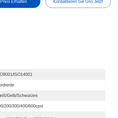
 Preis Erhalten
Kontaktieren Sie Uns Jetzt
SO9001/ISO14001
rdierite
eiß/Gelb/Schwarzes
0/200/300/400/600cpsi