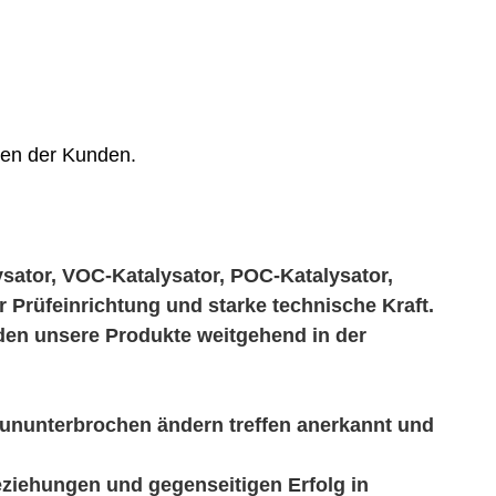
gen der Kunden.
sator, VOC-Katalysator, POC-Katalysator,
r Prüfeinrichtung und starke technische
Kraft.
rden unsere Produkte weitgehend in der
 ununterbrochen ändern treffen anerkannt und
eziehungen und gegenseitigen Erfolg in