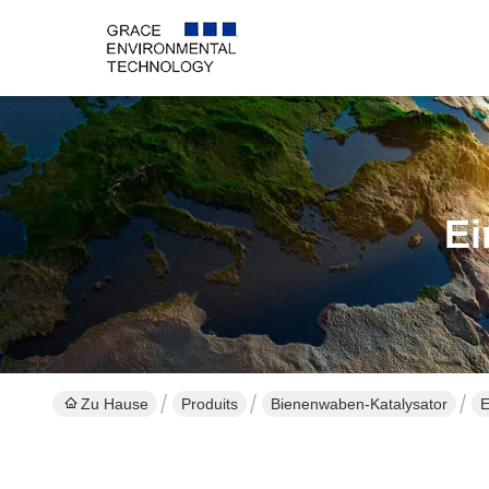
Ei
Zu Hause
Produits
Bienenwaben-Katalysator
E