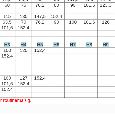
68
75
76,2
80
90
101,6
123,3
115
130
147,5
152,4
63,5
70
76,2
90
100
101,6
120
101,6
152,4
H3
H4
H5
H6
H7
H8
H9
100
120
152,4
152,4
100
127
152,4
101,6
152,4
152,4
ur routinemäßig.