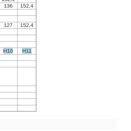
136
152,4
127
152,4
H10
H11