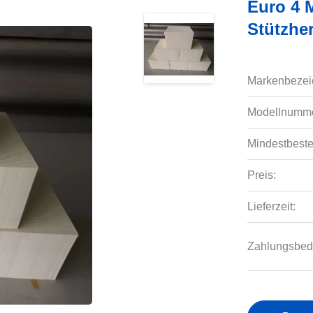
Euro 4 M
Stützhe
Markenbezei
Modellnumme
Mindestbeste
Preis:
Lieferzeit:
Zahlungsbed