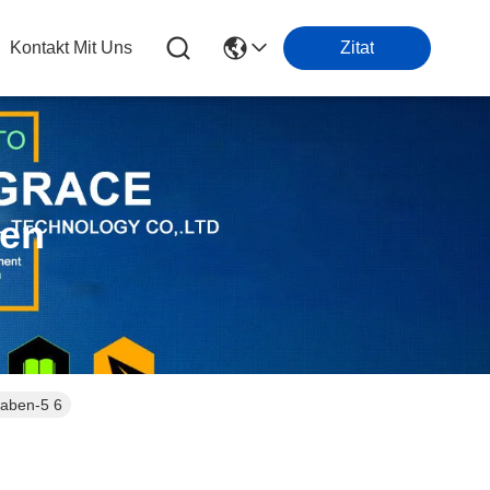
Kontakt Mit Uns
Zitat
ten
waben-5 6