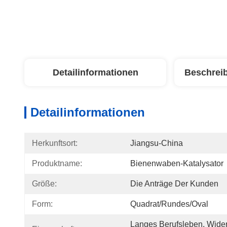
Detailinformationen
Beschrei
Detailinformationen
Herkunftsort:
Jiangsu-China
Produktname:
Bienenwaben-Katalysator
Größe:
Die Anträge Der Kunden
Form:
Quadrat/rundes/Oval
Langes Berufsleben, Wide