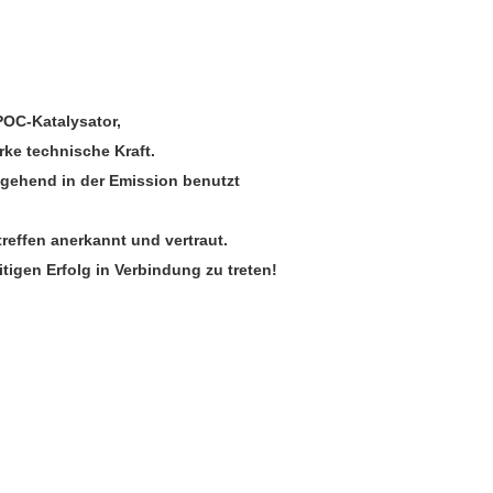
POC-Katalysator,
rke technische Kraft.
itgehend in der Emission benutzt
effen anerkannt und vertraut.
igen Erfolg in Verbindung zu treten!