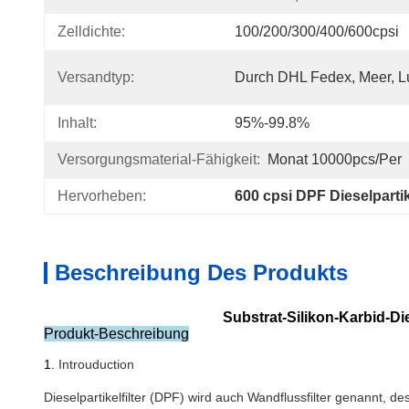
Zelldichte:
100/200/300/400/600cpsi
Versandtyp:
Durch DHL Fedex, Meer, Lu
Inhalt:
95%-99.8%
Versorgungsmaterial-Fähigkeit:
Monat 10000pcs/per
Hervorheben:
600 cpsi DPF Dieselpartike
Beschreibung Des Produkts
Substrat-Silikon-Karbid-Di
Produkt-Beschreibung
1.
Introuduction
Dieselpartikelfilter (DPF) wird auch Wandflussfilter genannt, 