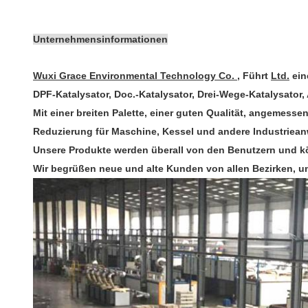
Unternehmensinformationen
Wuxi Grace Environmental Technology Co. ,
Führt
Ltd.
ein
DPF-Katalysator, Doc.-Katalysator, Drei-Wege-Katalysator,
Mit einer breiten Palette, einer guten Qualität, angemess
Reduzierung für Maschine, Kessel und andere Industriea
Unsere Produkte werden überall von den Benutzern und kö
Wir begrüßen neue und alte Kunden von allen Bezirken, um