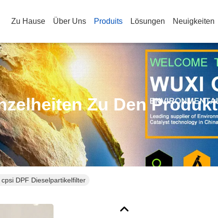
Zu Hause
Über Uns
Produits
Lösungen
Neuigkeiten
nzelheiten Zu Den Produk
cpsi DPF Dieselpartikelfilter