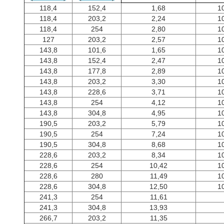
118,4
152,4
1,68
1
118,4
203,2
2,24
1
118,4
254
2,80
1
127
203,2
2,57
1
143,8
101,6
1,65
1
143,8
152,4
2,47
1
143,8
177,8
2,89
1
143,8
203,2
3,30
1
143,8
228,6
3,71
1
143,8
254
4,12
1
143,8
304,8
4,95
1
190,5
203,2
5,79
1
190,5
254
7,24
1
190,5
304,8
8,68
1
228,6
203,2
8,34
1
228,6
254
10,42
1
228,6
280
11,49
1
228,6
304,8
12,50
1
241,3
254
11,61
241,3
304,8
13,93
266,7
203,2
11,35