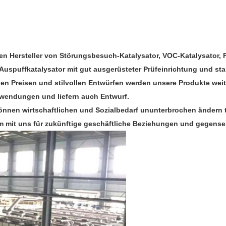
en Hersteller von Störungsbesuch-Katalysator, VOC-Katalysator, 
 Auspuffkatalysator mit gut ausgerüsteter Prüfeinrichtung und sta
enen Preisen und stilvollen Entwürfen werden unsere Produkte we
nwendungen und liefern auch Entwurf.
nnen wirtschaftlichen und Sozialbedarf ununterbrochen ändern tr
 mit uns für zukünftige geschäftliche Beziehungen und gegenseit