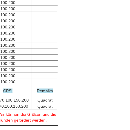
100.200
100.200
100.200
100.200
100.200
100.200
100.200
100.200
100.200
100.200
100.200
100.200
100.200
100.200
CPSI
Remaiks
,70,100,150,200
Quadrat
70,100,150,200
Quadrat
 Wir können die Größen und die
 Kunden gefordert werden.