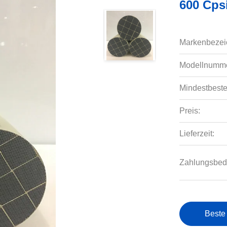
600 Cpsi
Markenbezei
Modellnumme
Mindestbeste
Preis:
Lieferzeit:
Zahlungsbed
Beste