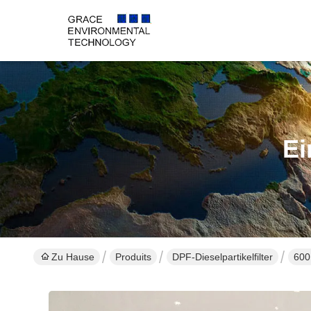
Ei
Zu Hause
Produits
DPF-Dieselpartikelfilter
600 