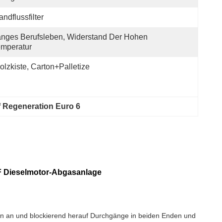
ndflussfilter
nges Berufsleben, Widerstand Der Hohen 
mperatur
olzkiste, Carton+Palletize
f Regeneration Euro 6
DPF Dieselmotor-Abgasanlage
ffnen an und blockierend herauf Durchgänge in beiden Enden und