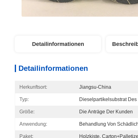
Detailinformationen
Beschrei
Detailinformationen
Herkunftsort:
Jiangsu-China
Typ:
Dieselpartikelsubstrat Des 
Größe:
Die Anträge Der Kunden
Anwendung:
Behandlung Von Schädlic
Paket:
Holzkiste, Carton+Palletiz