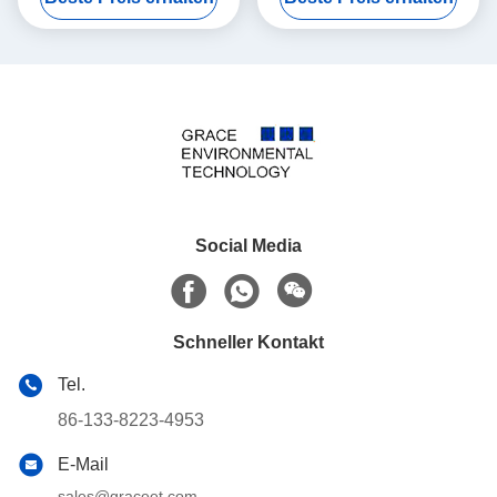
Katalysator-100cpi
Social Media
Schneller Kontakt
Tel.
86-133-8223-4953
E-Mail
sales@graceet.com