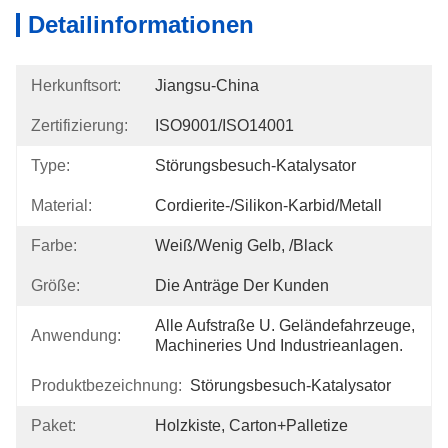
Detailinformationen
Herkunftsort:
Jiangsu-China
Zertifizierung:
ISO9001/ISO14001
Type:
Störungsbesuch-Katalysator
Material:
Cordierite-/Silikon-Karbid/Metall
Farbe:
Weiß/wenig Gelb, /Black
Größe:
Die Anträge Der Kunden
Alle Aufstraße U. Geländefahrzeuge, 
Anwendung:
Machineries Und Industrieanlagen.
Produktbezeichnung:
Störungsbesuch-Katalysator
Paket:
Holzkiste, Carton+Palletize