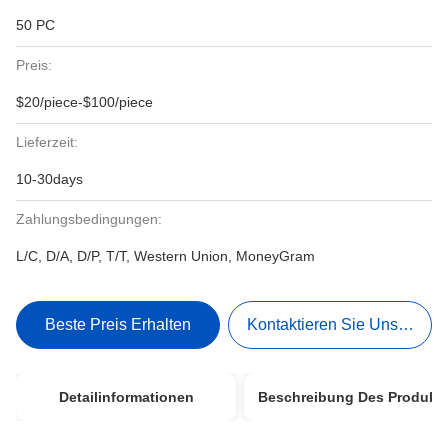
50 PC
Preis:
$20/piece-$100/piece
Lieferzeit:
10-30days
Zahlungsbedingungen:
L/C, D/A, D/P, T/T, Western Union, MoneyGram
Beste Preis Erhalten
Kontaktieren Sie Uns Jetzt
Detailinformationen
Beschreibung Des Produkt