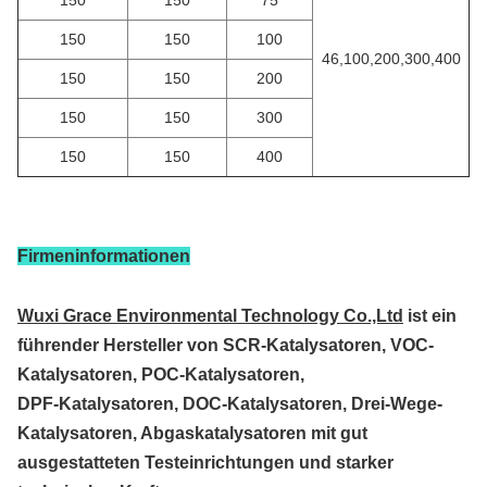
150
150
75
150
150
100
46,100,200,300,400
150
150
200
150
150
300
150
150
400
Firmeninformationen
Wuxi Grace Environmental Technology Co.,Ltd
ist ein
führender Hersteller von SCR-Katalysatoren, VOC-
Katalysatoren, POC-Katalysatoren,
DPF-Katalysatoren, DOC-Katalysatoren, Drei-Wege-
Katalysatoren, Abgaskatalysatoren mit gut
ausgestatteten Testeinrichtungen und starker