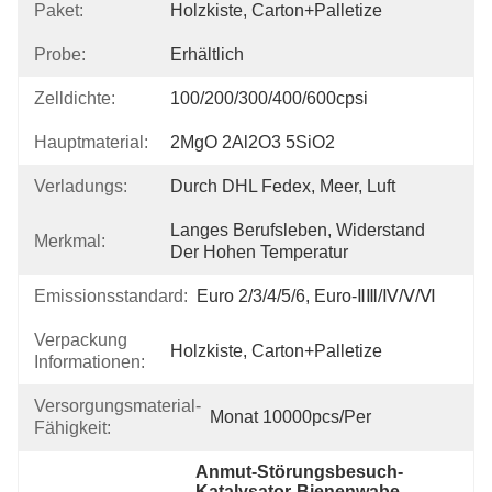
Paket:
Holzkiste, Carton+Palletize
Probe:
Erhältlich
Zelldichte:
100/200/300/400/600cpsi
Hauptmaterial:
2MgO 2Al2O3 5SiO2
Verladungs:
Durch DHL Fedex, Meer, Luft
Langes Berufsleben, Widerstand 
Merkmal:
Der Hohen Temperatur
Emissionsstandard:
Euro 2/3/4/5/6, Euro-ⅡⅢ/Ⅳ/Ⅴ/Ⅵ
Verpackung
Holzkiste, Carton+Palletize
Informationen:
Versorgungsmaterial-
Monat 10000pcs/per
Fähigkeit:
Anmut-Störungsbesuch-
Katalysator-Bienenwabe