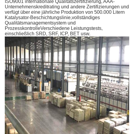
ISO9001 internationale Qualitätszertifizierung, AAA-
Unternehmenskreditrating und andere Zertifizierungen und
verfügt über eine jährliche Produktion von 500.000 Litern
Katalysator-Beschichtungslinie,vollständiges
Qualitätsmanagementsystem und
ProzesskontrolleVerschiedene Leistungstests,
einschließlich SRD, SRF, ICP, BET usw.