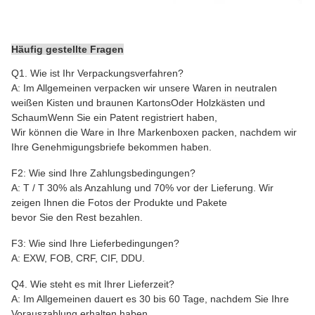
Häufig gestellte Fragen
Q1. Wie ist Ihr Verpackungsverfahren?
A: Im Allgemeinen verpacken wir unsere Waren in neutralen
weißen Kisten und braunen Kartons
Oder Holzkästen und
Schaum
Wenn Sie ein Patent registriert haben,
Wir können die Ware in Ihre Markenboxen packen, nachdem wir
Ihre Genehmigungsbriefe bekommen haben.
F2: Wie sind Ihre Zahlungsbedingungen?
A: T / T 30% als Anzahlung und 70% vor der Lieferung. Wir
zeigen Ihnen die Fotos der Produkte und Pakete
bevor Sie den Rest bezahlen.
F3: Wie sind Ihre Lieferbedingungen?
A: EXW, FOB, CRF, CIF, DDU.
Q4. Wie steht es mit Ihrer Lieferzeit?
A: Im Allgemeinen dauert es 30 bis 60 Tage, nachdem Sie Ihre
Vorauszahlung erhalten haben.