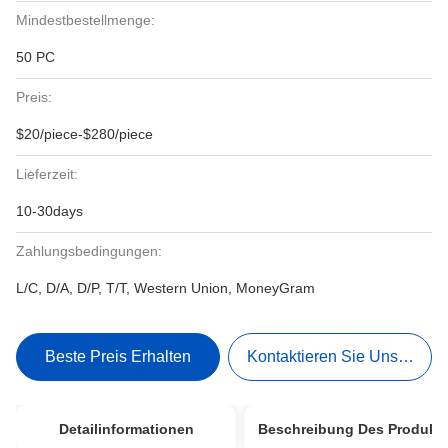
Mindestbestellmenge:
50 PC
Preis:
$20/piece-$280/piece
Lieferzeit:
10-30days
Zahlungsbedingungen:
L/C, D/A, D/P, T/T, Western Union, MoneyGram
Beste Preis Erhalten
Kontaktieren Sie Uns Jetzt
Detailinformationen
Beschreibung Des Produkt