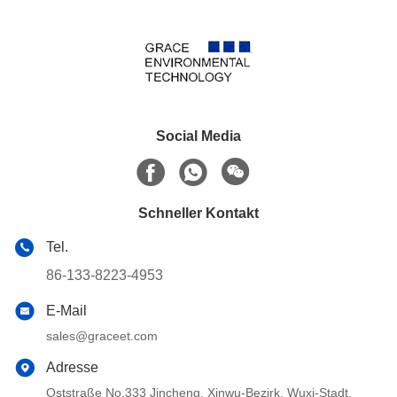
Social Media
Schneller Kontakt
Tel.
86-133-8223-4953
E-Mail
sales@graceet.com
Adresse
Oststraße No.333 Jincheng, Xinwu-Bezirk, Wuxi-Stadt,