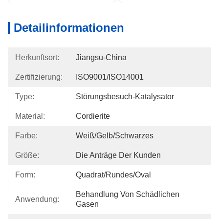
Detailinformationen
Herkunftsort:
Jiangsu-China
Zertifizierung:
ISO9001/ISO14001
Type:
Störungsbesuch-Katalysator
Material:
Cordierite
Farbe:
Weiß/gelb/Schwarzes
Größe:
Die Anträge Der Kunden
Form:
Quadrat/rundes/Oval
Behandlung Von Schädlichen 
Anwendung:
Gasen