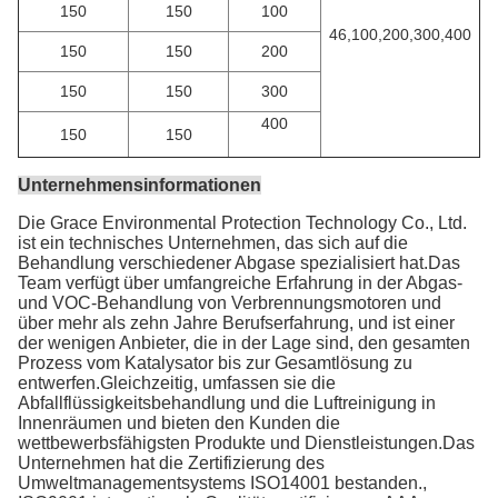
150
150
100
46,100,200,300,400
150
150
200
150
150
300
400
150
150
Unternehmensinformationen
Die Grace Environmental Protection Technology Co., Ltd.
ist ein technisches Unternehmen, das sich auf die
Behandlung verschiedener Abgase spezialisiert hat.Das
Team verfügt über umfangreiche Erfahrung in der Abgas-
und VOC-Behandlung von Verbrennungsmotoren und
über mehr als zehn Jahre Berufserfahrung, und ist einer
der wenigen Anbieter, die in der Lage sind, den gesamten
Prozess vom Katalysator bis zur Gesamtlösung zu
entwerfen.Gleichzeitig, umfassen sie die
Abfallflüssigkeitsbehandlung und die Luftreinigung in
Innenräumen und bieten den Kunden die
wettbewerbsfähigsten Produkte und Dienstleistungen.Das
Unternehmen hat die Zertifizierung des
Umweltmanagementsystems ISO14001 bestanden.,