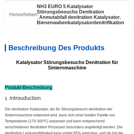
NH3 EURO 5 Katalysator 
Störungsbesuchs Denitration
Hervorheben:
, 
Anmutabfall denitration Katalysator
, 
Bienenwabenkatalysatordenitrifikation
Beschreibung Des Produkts
Katalysator Störungsbesuchs Denitration für
Sinternmaschine
Produkt-Beschreibung
Introuduction
1.
Der denitration Katalysator, der für Störungsbesuch-denitration der
Sinternmaschine entwickelt wird, kann sich einer breiten Palette von
Temperaturen (170-300℃) anpassen und kann entsprechend
verschiedenen denitration Prozessen besonders angefertigt werden. Die
denitration Leistungsfähigkeit kann vorbei 95% erreichen, und sie hat die