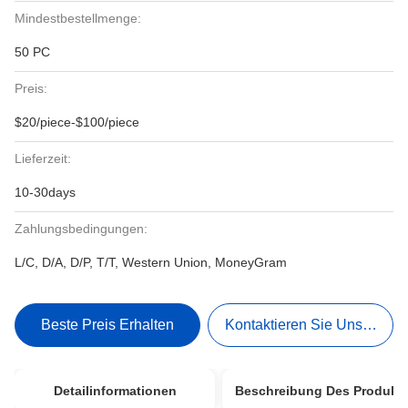
Mindestbestellmenge:
50 PC
Preis:
$20/piece-$100/piece
Lieferzeit:
10-30days
Zahlungsbedingungen:
L/C, D/A, D/P, T/T, Western Union, MoneyGram
Beste Preis Erhalten
Kontaktieren Sie Uns Jetzt
Detailinformationen
Beschreibung Des Produkt