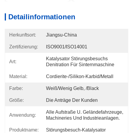
Detailinformationen
Herkunftsort:
Jiangsu-China
Zertifizierung:
ISO9001/ISO14001
Katalysator Störungsbesuchs 
Art:
Denitration Für Sinternmaschine
Material:
Cordierite-/Silikon-Karbid/Metall
Farbe:
Weiß/wenig Gelb, /Black
Größe:
Die Anträge Der Kunden
Alle Aufstraße U. Geländefahrzeuge, 
Anwendung:
Machineries Und Industrieanlagen.
Produktname:
Störungsbesuch-Katalysator