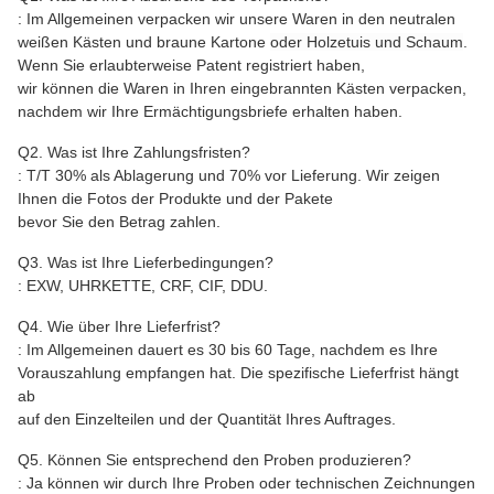
: Im Allgemeinen verpacken wir unsere Waren in
den
neutralen
weißen Kästen und braune Kartone
oder Holzetuis und Schaum
.
Wenn Sie erlaubterweise Patent registriert haben,
wir können die Waren in Ihren eingebrannten Kästen verpacken,
nachdem wir Ihre Ermächtigungsbriefe erhalten haben.
Q2. Was ist Ihre Zahlungsfristen?
: T/T 30% als Ablagerung und 70% vor Lieferung. Wir zeigen
Ihnen die Fotos der Produkte und der Pakete
bevor Sie den Betrag zahlen.
Q3. Was ist Ihre Lieferbedingungen?
: EXW, UHRKETTE, CRF, CIF, DDU.
Q4. Wie über Ihre Lieferfrist?
: Im Allgemeinen dauert es 30 bis 60 Tage, nachdem es Ihre
Vorauszahlung empfangen hat. Die spezifische Lieferfrist hängt
ab
auf den Einzelteilen und der Quantität Ihres Auftrages.
Q5. Können Sie entsprechend den Proben produzieren?
: Ja können wir durch Ihre Proben oder technischen Zeichnungen