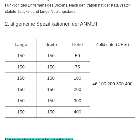
Funktion des Entfernens des Dioxins. Nach denitration hat der Katalysator
stabile Tätigkeit und lange Nutzungsdauer.
2.
allgemeine Spezifikationen der ANMUT
Länge
Breite
Höhe
Zelldichte (CPSI)
150
150
50
150
150
75
150
150
100
46.100.200.300.400
150
150
200
150
150
300
150
150
400