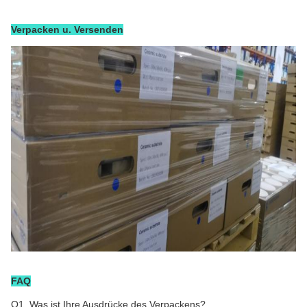
Verpacken u. Versenden
FAQ
Q1.
Was ist Ihre Ausdrücke des Verpackens?