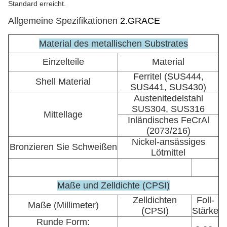
Standard erreicht.
Allgemeine Spezifikationen
2.GRACE
Material des metallischen Substrates
Einzelteile
Material
Ferritel (SUS444,
Shell Material
SUS441, SUS430)
Austenitedelstahl
SUS304, SUS316
Mittellage
Inländisches FeCrAl
(2073/216)
Nickel-ansässiges
Bronzieren Sie Schweißen
Lötmittel
Maße und Zelldichte (CPSI)
Zelldichten
Foll-
Maße (Millimeter)
(CPSI)
Stärke
Runde Form: