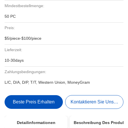
Mindestbestellmenge:
50 PC
Preis:
$5/piece-$100/piece
Lieferzeit:
10-30days
Zahlungsbedingungen:
L/C, D/A, D/P, T/T, Western Union, MoneyGram
Beste Preis Erhalten
Kontaktieren Sie Uns Jetzt
Detailinformationen
Beschreibung Des Produkt