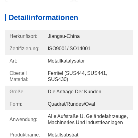
Detailinformationen
Herkunftsort:
Jiangsu-China
Zertifizierung:
ISO9001/ISO14001
Art:
Metallkatalysator
Oberteil
Ferritel (SUS444, SUS441, 
Material:
SUS430)
Größe:
Die Anträge Der Kunden
Form:
Quadrat/rundes/Oval
Alle Aufstraße U. Geländefahrzeuge, 
Anwendung:
Machineries Und Industrieanlagen
Produktname:
Metallsubstrat