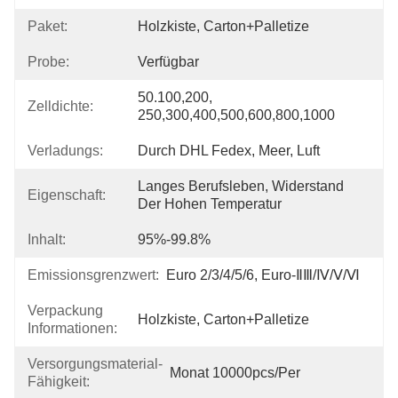
Paket:
Holzkiste, Carton+Palletize
Probe:
Verfügbar
50.100,200, 
Zelldichte:
250,300,400,500,600,800,1000
Verladungs:
Durch DHL Fedex, Meer, Luft
Langes Berufsleben, Widerstand 
Eigenschaft:
Der Hohen Temperatur
Inhalt:
95%-99.8%
Emissionsgrenzwert:
Euro 2/3/4/5/6, Euro-ⅡⅢ/Ⅳ/Ⅴ/Ⅵ
Verpackung
Holzkiste, Carton+Palletize
Informationen:
Versorgungsmaterial-
Monat 10000pcs/per
Fähigkeit: