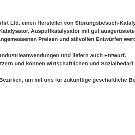
ührt
Ltd.
einen Hersteller von Störungsbesuch-Kataly
atalysator, Auspuffkatalysator mit gut ausgerüstete
ät, angemessenen Preisen und stilvollen Entwürfen we
Industrieanwendungen und liefern auch Entwurf.
zern und können wirtschaftlichen und Sozialbedarf
ezirken, um mit uns für zukünftige geschäftliche B