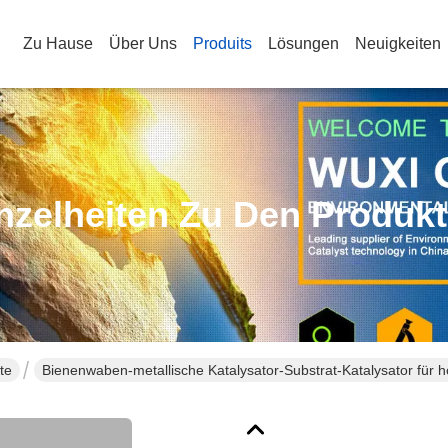
Zu Hause
Über Uns
Produits
Lösungen
Neuigkeiten
nzelheiten Zu Den Produk
te
Bienenwaben-metallische Katalysator-Substrat-Katalysator für 