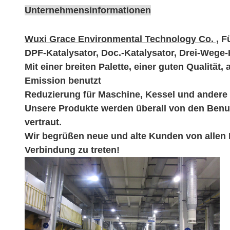
Unternehmensinformationen
Wuxi Grace Environmental Technology Co. ,
F
DPF-Katalysator, Doc.-Katalysator, Drei-Wege-K
Mit einer breiten Palette, einer guten Qualit
Emission benutzt
Reduzierung für Maschine, Kessel und andere 
Unsere Produkte werden überall von den Benut
vertraut.
Wir begrüßen neue und alte Kunden von allen B
Verbindung zu treten!