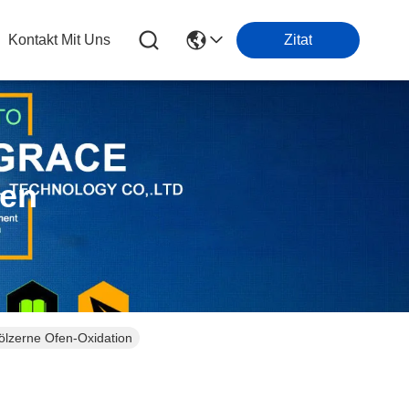
Kontakt Mit Uns
Zitat
ten
hölzerne Ofen-Oxidation