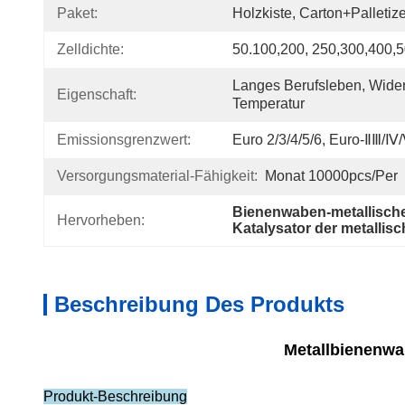
Paket:
Holzkiste, Carton+Palletiz
Zelldichte:
50.100,200, 250,300,400,
Langes Berufsleben, Wide
Eigenschaft:
Temperatur
Emissionsgrenzwert:
Euro 2/3/4/5/6, Euro-ⅡⅢ/Ⅳ
Versorgungsmaterial-Fähigkeit:
Monat 10000pcs/per
Bienenwaben-metallische
Hervorheben:
Katalysator der metalli
Beschreibung Des Produkts
Metallbienenwa
Produkt-Beschreibung