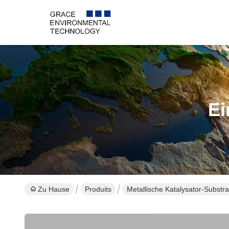
Ei
Zu Hause
Produits
Metallische Katalysator-Substra