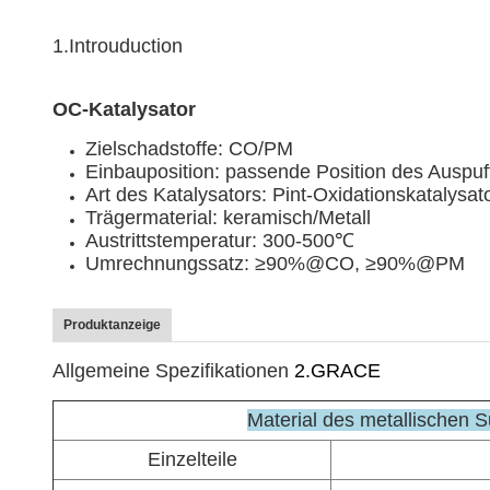
1.Introuduction
OC-Katalysator
Zielschadstoffe: CO/PM
Einbauposition: passende Position des Auspuf
Art des Katalysators: Pint-Oxidationskatalysat
Trägermaterial: keramisch/Metall
Austrittstemperatur: 300-500℃
Umrechnungssatz: ≥90%@CO, ≥90%@PM
Produktanzeige
Allgemeine Spezifikationen
2.GRACE
Material des metallischen S
Einzelteile