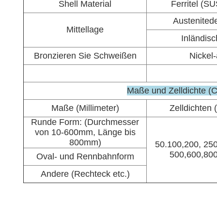
Shell Material
Ferritel (
Austenited
Mittellage
Inländis
Bronzieren Sie Schweißen
Nickel-
Maße und Zelldichte (
Maße (Millimeter)
Zelldichten 
Runde Form: (Durchmesser
von 10-600mm, Länge bis
800mm)
50.100,200, 25
500,600,80
Oval- und Rennbahnform
Andere (Rechteck etc.)