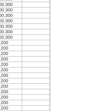
00.300
00.300
00.300
00.300
00.300
00.300
00.300
.200
.200
.200
.200
.200
.200
.200
.200
.200
.200
.200
.200
.200