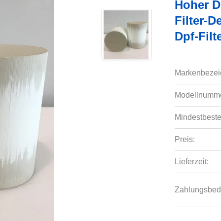
Hoher D
Filter-D
Dpf-Filt
Markenbezei
Modellnumme
Mindestbeste
Preis:
Lieferzeit:
Zahlungsbed