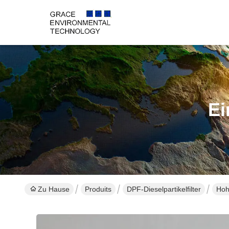
Ei
Zu Hause
Produits
DPF-Dieselpartikelfilter
Hoh