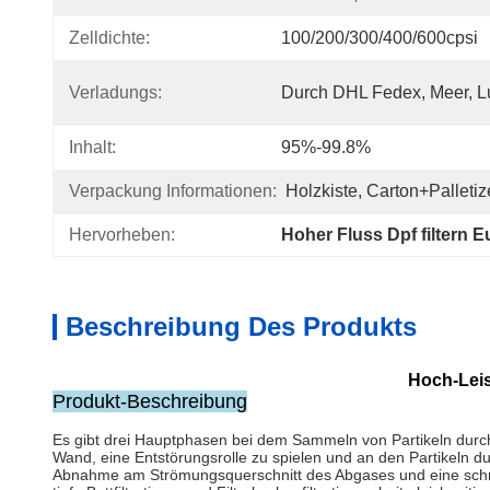
Zelldichte:
100/200/300/400/600cpsi
Verladungs:
Durch DHL Fedex, Meer, Lu
Inhalt:
95%-99.8%
Verpackung Informationen:
Holzkiste, Carton+Palletiz
Hervorheben:
Hoher Fluss Dpf filtern 
Beschreibung Des Produkts
Hoch-Leis
Produkt-Beschreibung
Es gibt drei Hauptphasen bei dem Sammeln von Partikeln durch 
Wand, eine Entstörungsrolle zu spielen und an den Partikeln
Abnahme am Strömungsquerschnitt des Abgases und eine schnel