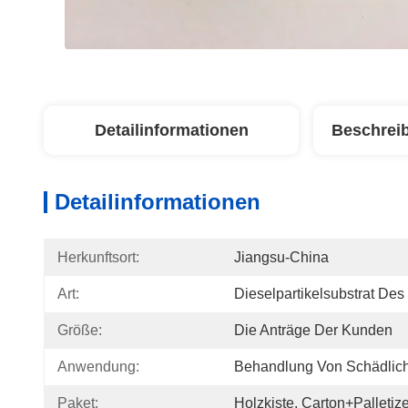
Detailinformationen
Beschrei
Detailinformationen
Herkunftsort:
Jiangsu-China
Art:
Dieselpartikelsubstrat Des 
Größe:
Die Anträge Der Kunden
Anwendung:
Behandlung Von Schädlic
Paket:
Holzkiste, Carton+Palletiz