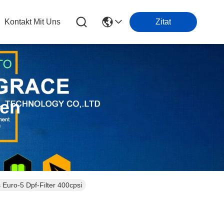
Kontakt Mit Uns
Zitat
ten
 Euro-5 Dpf-Filter 400cpsi