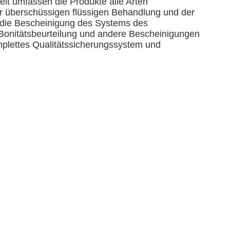
it umfassen die Produkte alle Arten
er überschüssigen flüssigen Behandlung und der
a die Bescheinigung des Systems des
onitätsbeurteilung und andere Bescheinigungen
omplettes Qualitätssicherungssystem und