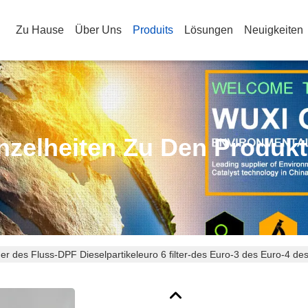
Zu Hause
Über Uns
Produits
Lösungen
Neuigkeiten
nzelheiten Zu Den Produk
er des Fluss-DPF Dieselpartikeleuro 6 filter-des Euro-3 des Euro-4 des