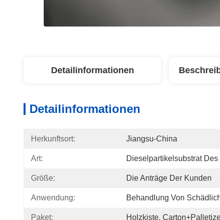
Detailinformationen
Beschrei
Detailinformationen
Herkunftsort:
Jiangsu-China
Art:
Dieselpartikelsubstrat Des 
Größe:
Die Anträge Der Kunden
Anwendung:
Behandlung Von Schädlic
Paket:
Holzkiste, Carton+Palletiz