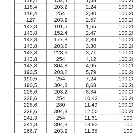
118,4
152,4
1,68
100.2
118,4
203,2
2,24
100.2
118,4
254
2,80
100.2
127
203,2
2,57
100.2
143,8
101,6
1,65
100.2
143,8
152,4
2,47
100.2
143,8
177,8
2,89
100.2
143,8
203,2
3,30
100.2
143,8
228,6
3,71
100.2
143,8
254
4,12
100.2
143,8
304,8
4,95
100.2
190,5
203,2
5,79
100.2
190,5
254
7,24
100.2
190,5
304,8
8,68
100.2
228,6
203,2
8,34
100.2
228,6
254
10,42
100.2
228,6
280
11,49
100.2
228,6
304,8
12,50
100.2
241,3
254
11,61
100
241,3
304,8
13,93
100
266,7
203,2
11,35
100