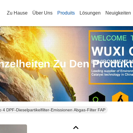
Zu Hause
Über Uns
Produits
Lösungen
Neuigkeiten
nzelheiten Zu Den Produk
o 4 DPF-Dieselpartikelfilter-Emissionen Abgas-Filter FAP