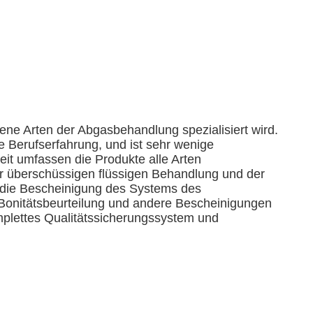
ene Arten der Abgasbehandlung spezialisiert wird.
Berufserfahrung, und ist sehr wenige
it umfassen die Produkte alle Arten
er überschüssigen flüssigen Behandlung und der
a die Bescheinigung des Systems des
onitätsbeurteilung und andere Bescheinigungen
omplettes Qualitätssicherungssystem und