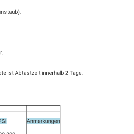
instaub).
r.
te ist Abtastzeit innerhalb 2 Tage.
PSI
Anmerkungen