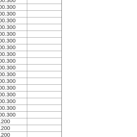
00.300
00.300
00.300
00.300
00.300
00.300
00.300
00.300
00.300
00.300
00.300
00.300
00.300
00.300
00.300
00.300
00.300
00.300
.200
.200
.200