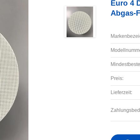
Euro 4 D
Abgas-F
Markenbezei
Modellnumme
Mindestbeste
Preis:
Lieferzeit:
Zahlungsbed