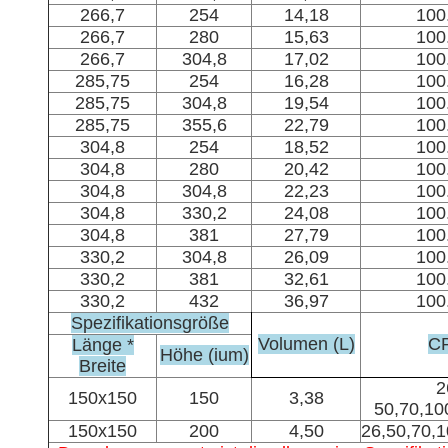
266,7
254
14,18
100
266,7
280
15,63
100
266,7
304,8
17,02
100
285,75
254
16,28
100
285,75
304,8
19,54
100
285,75
355,6
22,79
100
304,8
254
18,52
100
304,8
280
20,42
100
304,8
304,8
22,23
100
304,8
330,2
24,08
100
304,8
381
27,79
100
330,2
304,8
26,09
100
330,2
381
32,61
100
330,2
432
36,97
100
Spezifikationsgröße
Volumen (L)
C
Länge *
Höhe (ium)
Breite
2
150x150
150
3,38
50,70,10
150x150
200
4,50
26,50,70,