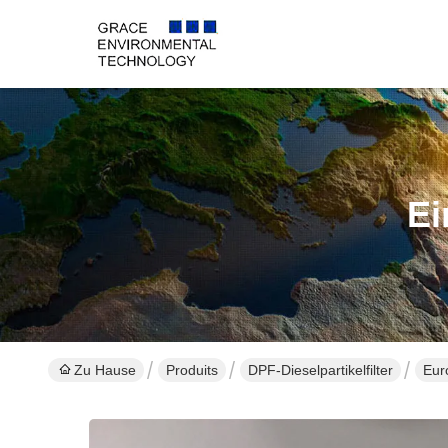
Ei
Zu Hause
Produits
DPF-Dieselpartikelfilter
Eur