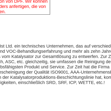
tion von DPF. Wir können
ers anfertigen, die von
en.
Ist Ltd. ein technisches Unternehmen, das auf verschied
d VOC-Behandlungserfahrung und mehr als zehn Jahre 
s vom Katalysator zur Gesamtlösung zu entwerfen. Zur Ze
, ASC, etc. gleichzeitig, sie umfassen die Reinigung d
bsfähigsten Produkt und Service. Zur Zeit hat die Firm
scheinigung der Qualität ISO9001, AAA-UnternehmensB
rn der Katalysatorproduktions-Beschichtungslinie hat, k
higkeiten, einschließlich SRD, SRF, ICP, WETTE, etc.!