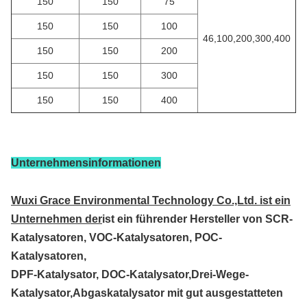
150
150
75
150
150
100
46,100,200,300,400
150
150
200
150
150
300
150
150
400
Unternehmensinformationen
Wuxi Grace Environmental Technology Co.,Ltd. ist ein
Unternehmen der
ist ein führender Hersteller von SCR-
Katalysatoren, VOC-Katalysatoren, POC-
Katalysatoren,
DPF-Katalysator, DOC-Katalysator,Drei-Wege-
Katalysator,Abgaskatalysator mit gut ausgestatteten