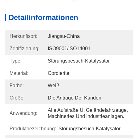
Detailinformationen
Herkunftsort:
Jiangsu-China
Zertifizierung:
ISO9001/ISO14001
Type:
Störungsbesuch-Katalysator
Material:
Cordierite
Farbe:
Weiß
Größe:
Die Anträge Der Kunden
Alle Aufstraße U. Geländefahrzeuge, 
Anwendung:
Machineries Und Industrieanlagen.
Produktbezeichnung:
Störungsbesuch-Katalysator