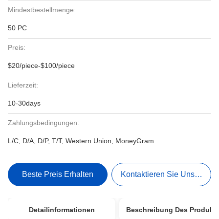
Mindestbestellmenge:
50 PC
Preis:
$20/piece-$100/piece
Lieferzeit:
10-30days
Zahlungsbedingungen:
L/C, D/A, D/P, T/T, Western Union, MoneyGram
Beste Preis Erhalten
Kontaktieren Sie Uns Jetzt
Detailinformationen
Beschreibung Des Produkt