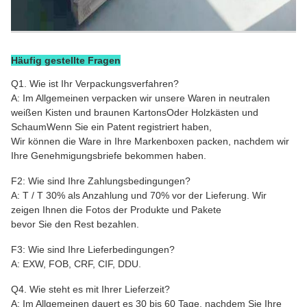
Häufig gestellte Fragen
Q1. Wie ist Ihr Verpackungsverfahren?
A: Im Allgemeinen verpacken wir unsere Waren in neutralen
weißen Kisten und braunen Kartons
Oder Holzkästen und
Schaum
Wenn Sie ein Patent registriert haben,
Wir können die Ware in Ihre Markenboxen packen, nachdem wir
Ihre Genehmigungsbriefe bekommen haben.
F2: Wie sind Ihre Zahlungsbedingungen?
A: T / T 30% als Anzahlung und 70% vor der Lieferung. Wir
zeigen Ihnen die Fotos der Produkte und Pakete
bevor Sie den Rest bezahlen.
F3: Wie sind Ihre Lieferbedingungen?
A: EXW, FOB, CRF, CIF, DDU.
Q4. Wie steht es mit Ihrer Lieferzeit?
A: Im Allgemeinen dauert es 30 bis 60 Tage, nachdem Sie Ihre