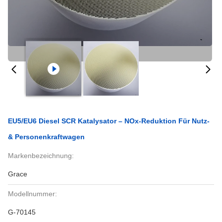
EU5/EU6 Diesel SCR Katalysator – NOx-Reduktion Für Nutz-
& Personenkraftwagen
Markenbezeichnung:
Grace
Modellnummer:
G-70145