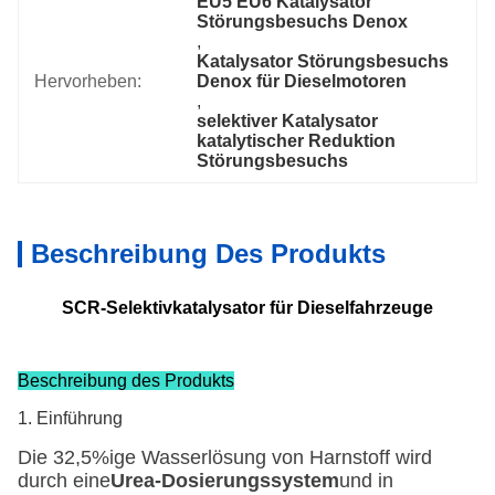
EU5 EU6 Katalysator 
Störungsbesuchs Denox
, 
Katalysator Störungsbesuchs 
Hervorheben:
Denox für Dieselmotoren
, 
selektiver Katalysator 
katalytischer Reduktion 
Störungsbesuchs
Beschreibung Des Produkts
SCR-Selektivkatalysator für Dieselfahrzeuge
Beschreibung des Produkts
1. Einführung
Die 32,5%ige Wasserlösung von Harnstoff wird
durch eine
Urea-Dosierungssystem
und in