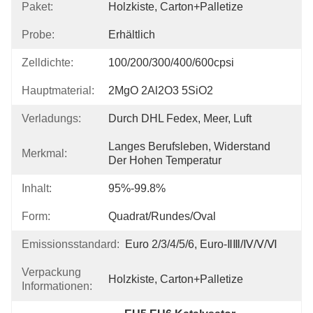
Paket:
Holzkiste, Carton+Palletize
Probe:
Erhältlich
Zelldichte:
100/200/300/400/600cpsi
Hauptmaterial:
2MgO 2Al2O3 5SiO2
Verladungs:
Durch DHL Fedex, Meer, Luft
Langes Berufsleben, Widerstand 
Merkmal:
Der Hohen Temperatur
Inhalt:
95%-99.8%
Form:
Quadrat/rundes/Oval
Emissionsstandard:
Euro 2/3/4/5/6, Euro-ⅡⅢ/Ⅳ/Ⅴ/Ⅵ
Verpackung
Holzkiste, Carton+Palletize
Informationen: