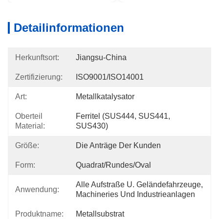
Detailinformationen
Herkunftsort:
Jiangsu-China
Zertifizierung:
ISO9001/ISO14001
Art:
Metallkatalysator
Oberteil
Ferritel (SUS444, SUS441, 
Material:
SUS430)
Größe:
Die Anträge Der Kunden
Form:
Quadrat/rundes/Oval
Alle Aufstraße U. Geländefahrzeuge, 
Anwendung:
Machineries Und Industrieanlagen
Produktname:
Metallsubstrat