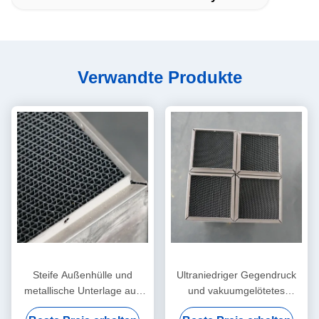
Verwandte Produkte
Steife Außenhülle und
Ultraniedriger Gegendruck
metallische Unterlage aus
und vakuumgelötetes
verriegelter Folie für
Metallsubstrat für