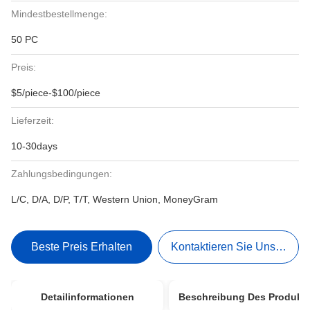
Mindestbestellmenge:
50 PC
Preis:
$5/piece-$100/piece
Lieferzeit:
10-30days
Zahlungsbedingungen:
L/C, D/A, D/P, T/T, Western Union, MoneyGram
Beste Preis Erhalten
Kontaktieren Sie Uns Jetzt
Detailinformationen
Beschreibung Des Produkt