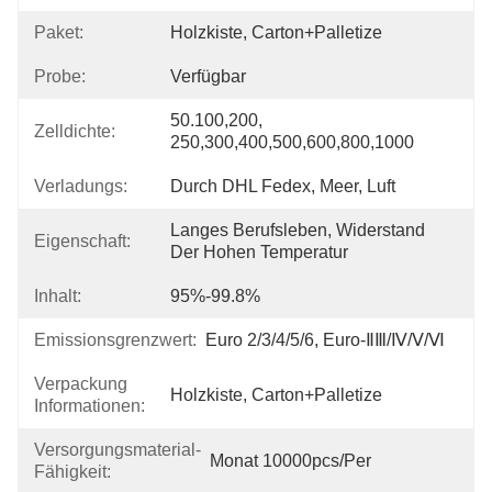
Paket:
Holzkiste, Carton+Palletize
Probe:
Verfügbar
50.100,200, 
Zelldichte:
250,300,400,500,600,800,1000
Verladungs:
Durch DHL Fedex, Meer, Luft
Langes Berufsleben, Widerstand 
Eigenschaft:
Der Hohen Temperatur
Inhalt:
95%-99.8%
Emissionsgrenzwert:
Euro 2/3/4/5/6, Euro-ⅡⅢ/Ⅳ/Ⅴ/Ⅵ
Verpackung
Holzkiste, Carton+Palletize
Informationen:
Versorgungsmaterial-
Monat 10000pcs/per
Fähigkeit: