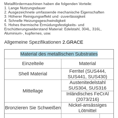
Metallfördermaschinen haben die folgenden Vorteile:
1. Lange Nutzungsdauer
2. Ausgezeichnete umfassende mechanische Eigenschaften
3. Höherer Reinigungseffekt und -zuverlässigkeit
4. Schnelle Heizungsgeschwindigkeit
5. Hohes thermische Ermüdungsfestigkeits- und
Erschütterungswiderstand Material: Edelstahl, 304L, 316L,
Aluminium-, kupfernes, usw.
Allgemeine Spezifikationen
2.GRACE
Material des metallischen Substrates
Einzelteile
Material
Ferritel (SUS444,
Shell Material
SUS441, SUS430)
Austenitedelstahl
SUS304, SUS316
Mittellage
Inländisches FeCrAl
(2073/216)
Nickel-ansässiges
Bronzieren Sie Schweißen
Lötmittel