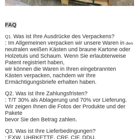
FAQ
Was ist Ihre Ausdrücke des Verpackens?
Q1.
: Im Allgemeinen verpacken wir unsere Waren in
den
neutralen weißen Kästen und braune Kartone
oder
Holzetuis und Schaum
. Wenn Sie erlaubterweise
Patent registriert haben,
wir können die Waren in Ihren eingebrannten
Kästen verpacken, nachdem wir Ihre
Ermächtigungsbriefe erhalten haben.
Q2. Was ist Ihre Zahlungsfristen?
: T/T 30% als Ablagerung und 70% vor Lieferung.
Wir zeigen Ihnen die Fotos der Produkte und der
Pakete
bevor Sie den Betrag zahlen.
Q3. Was ist Ihre Lieferbedingungen?
: EXW, UHRKETTE, CRF, CIF, DDU.