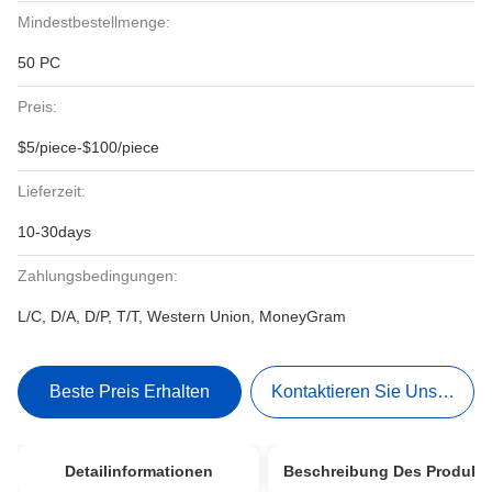
Mindestbestellmenge:
50 PC
Preis:
$5/piece-$100/piece
Lieferzeit:
10-30days
Zahlungsbedingungen:
L/C, D/A, D/P, T/T, Western Union, MoneyGram
Beste Preis Erhalten
Kontaktieren Sie Uns Jetzt
Detailinformationen
Beschreibung Des Produkt