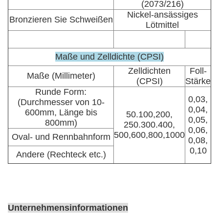
(2073/216)
Nickel-ansässiges
Bronzieren Sie Schweißen
Lötmittel
Maße und Zelldichte (CPSI)
Zelldichten
Foll-
Maße (Millimeter)
(CPSI)
Stärke
Runde Form:
0,03,
(Durchmesser von 10-
0,04,
600mm, Länge bis
50.100,200,
0,05,
800mm)
250.300.400,
0,06,
500,600,800,1000
Oval- und Rennbahnform
0,08,
0,10
Andere (Rechteck etc.)
Unternehmensinformationen