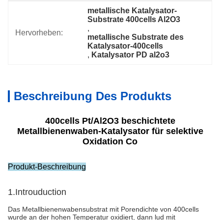
metallische Katalysator-
Substrate 400cells Al2O3
, 
Hervorheben:
metallische Substrate des 
Katalysator-400cells
, 
Katalysator PD al2o3
Beschreibung Des Produkts
400cells Pt/Al2O3 beschichtete
Metallbienenwaben-Katalysator für selektive
Oxidation Co
Produkt-Beschreibung
1.Introuduction
Das Metallbienenwabensubstrat mit Porendichte von 400cells
wurde an der hohen Temperatur oxidiert, dann lud mit