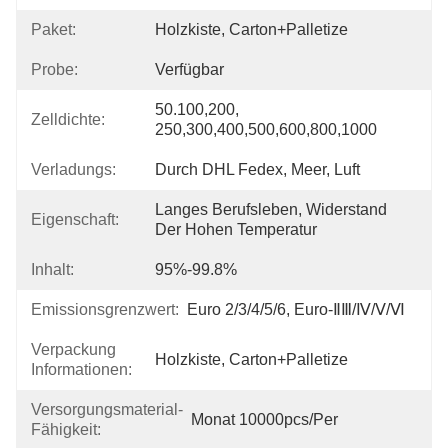
Paket:
Holzkiste, Carton+Palletize
Probe:
Verfügbar
50.100,200, 
Zelldichte:
250,300,400,500,600,800,1000
Verladungs:
Durch DHL Fedex, Meer, Luft
Langes Berufsleben, Widerstand 
Eigenschaft:
Der Hohen Temperatur
Inhalt:
95%-99.8%
Emissionsgrenzwert:
Euro 2/3/4/5/6, Euro-ⅡⅢ/Ⅳ/Ⅴ/Ⅵ
Verpackung
Holzkiste, Carton+Palletize
Informationen:
Versorgungsmaterial-
Monat 10000pcs/per
Fähigkeit: