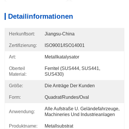
Detailinformationen
Herkunftsort:
Jiangsu-China
Zertifizierung:
ISO9001/ISO14001
Art:
Metallkatalysator
Oberteil
Ferritel (SUS444, SUS441, 
Material:
SUS430)
Größe:
Die Anträge Der Kunden
Form:
Quadrat/rundes/Oval
Alle Aufstraße U. Geländefahrzeuge, 
Anwendung:
Machineries Und Industrieanlagen
Produktname:
Metallsubstrat