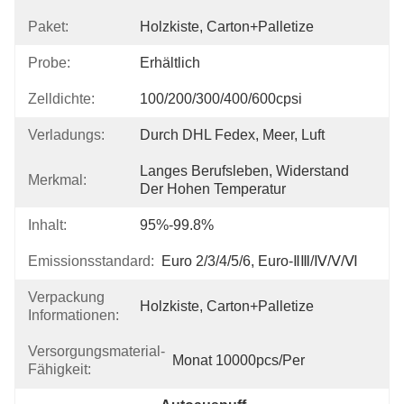
Paket:
Holzkiste, Carton+Palletize
Probe:
Erhältlich
Zelldichte:
100/200/300/400/600cpsi
Verladungs:
Durch DHL Fedex, Meer, Luft
Langes Berufsleben, Widerstand 
Merkmal:
Der Hohen Temperatur
Inhalt:
95%-99.8%
Emissionsstandard:
Euro 2/3/4/5/6, Euro-ⅡⅢ/Ⅳ/Ⅴ/Ⅵ
Verpackung
Holzkiste, Carton+Palletize
Informationen:
Versorgungsmaterial-
Monat 10000pcs/per
Fähigkeit: