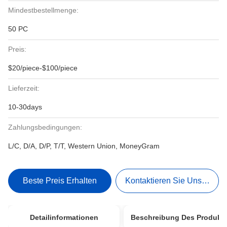
Mindestbestellmenge:
50 PC
Preis:
$20/piece-$100/piece
Lieferzeit:
10-30days
Zahlungsbedingungen:
L/C, D/A, D/P, T/T, Western Union, MoneyGram
Beste Preis Erhalten
Kontaktieren Sie Uns Jetzt
Detailinformationen
Beschreibung Des Produkt