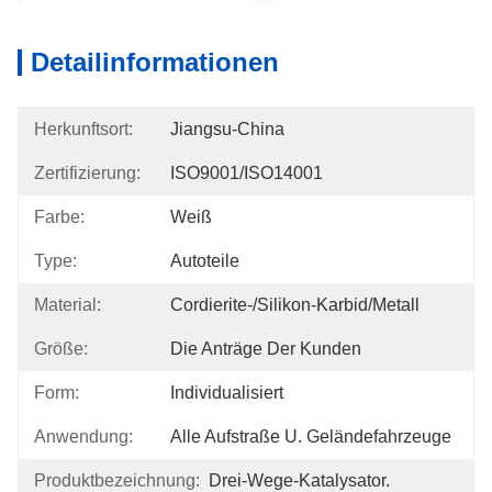
Detailinformationen
Herkunftsort:
Jiangsu-China
Zertifizierung:
ISO9001/ISO14001
Farbe:
Weiß
Type:
Autoteile
Material:
Cordierite-/Silikon-Karbid/Metall
Größe:
Die Anträge Der Kunden
Form:
Individualisiert
Anwendung:
Alle Aufstraße U. Geländefahrzeuge
Produktbezeichnung:
Drei-Wege-Katalysator.