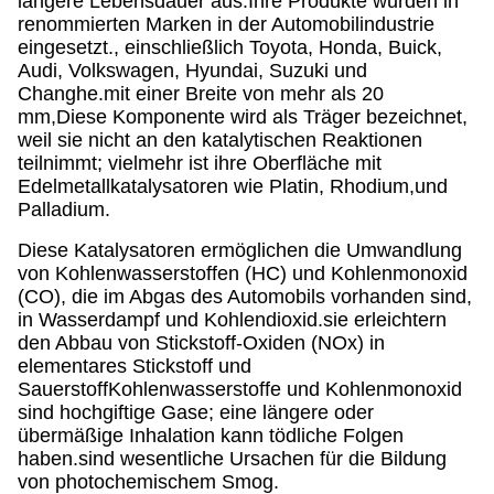
längere Lebensdauer aus.Ihre Produkte wurden in
renommierten Marken in der Automobilindustrie
eingesetzt., einschließlich Toyota, Honda, Buick,
Audi, Volkswagen, Hyundai, Suzuki und
Changhe.mit einer Breite von mehr als 20
mm,Diese Komponente wird als Träger bezeichnet,
weil sie nicht an den katalytischen Reaktionen
teilnimmt; vielmehr ist ihre Oberfläche mit
Edelmetallkatalysatoren wie Platin, Rhodium,und
Palladium.
Diese Katalysatoren ermöglichen die Umwandlung
von Kohlenwasserstoffen (HC) und Kohlenmonoxid
(CO), die im Abgas des Automobils vorhanden sind,
in Wasserdampf und Kohlendioxid.sie erleichtern
den Abbau von Stickstoff-Oxiden (NOx) in
elementares Stickstoff und
SauerstoffKohlenwasserstoffe und Kohlenmonoxid
sind hochgiftige Gase; eine längere oder
übermäßige Inhalation kann tödliche Folgen
haben.sind wesentliche Ursachen für die Bildung
von photochemischem Smog.