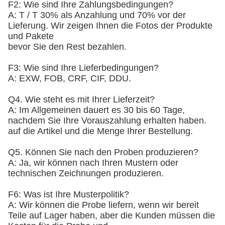
F2: Wie sind Ihre Zahlungsbedingungen?
A: T / T 30% als Anzahlung und 70% vor der
Lieferung. Wir zeigen Ihnen die Fotos der Produkte
und Pakete
bevor Sie den Rest bezahlen.
F3: Wie sind Ihre Lieferbedingungen?
A: EXW, FOB, CRF, CIF, DDU.
Q4. Wie steht es mit Ihrer Lieferzeit?
A: Im Allgemeinen dauert es 30 bis 60 Tage,
nachdem Sie Ihre Vorauszahlung erhalten haben.
auf die Artikel und die Menge Ihrer Bestellung.
Q5. Können Sie nach den Proben produzieren?
A: Ja, wir können nach Ihren Mustern oder
technischen Zeichnungen produzieren.
F6: Was ist Ihre Musterpolitik?
A: Wir können die Probe liefern, wenn wir bereit
Teile auf Lager haben, aber die Kunden müssen die