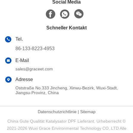
Social Media
Schneller Kontakt
Tel.
86-133-8223-4953
E-Mail
sales@graceet.com
Adresse
Oststraße No.333 Jincheng, Xinwu-Bezirk, Wuxi-Stadt,
Jiangsu-Provinz, China
Datenschutzrichtlinie
|
Sitemap
China Gute Qualität Katalysator DPF Lieferant. Urheberrecht ©
2021-2026 Wuxi Grace Environmental Technology CO,.LTD Alle