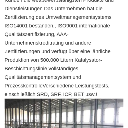
Kunden die wettbewerbsfähigsten Produkte und
Dienstleistungen.Das Unternehmen hat die
Zertifizierung des Umweltmanagementsystems
ISO14001 bestanden., ISO9001 internationale
Qualitätszertifizierung, AAA-
Unternehmenskreditrating und andere
Zertifizierungen und verfügt über eine jährliche
Produktion von 500.000 Litern Katalysator-
Beschichtungslinie,vollständiges
Qualitätsmanagementsystem und
ProzesskontrolleVerschiedene Leistungstests,
einschließlich SRD, SRF, ICP, BET usw.
!