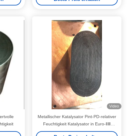
Video
ertvolle
Metallischer Katalysator Pint-PD-relativer
htigkeit
Feuchtigkeit Katalysator in Euro-ⅡⅢ
elliptisch oder in der Rennbahn-Form