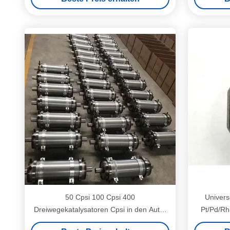
50 Cpsi 100 Cpsi 400
Univers
Dreiwegekatalysatoren Cpsi in den Auto-
Pt/Pd/Rh
Abgasanlagen