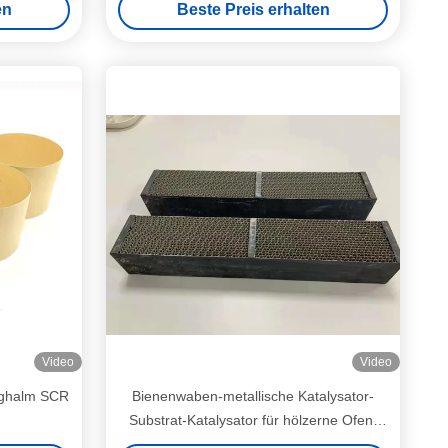
en
Beste Preis erhalten
Video
Video
ighalm SCR
Bienenwaben-metallische Katalysator-
Substrat-Katalysator für hölzerne Ofen-
Oxidation