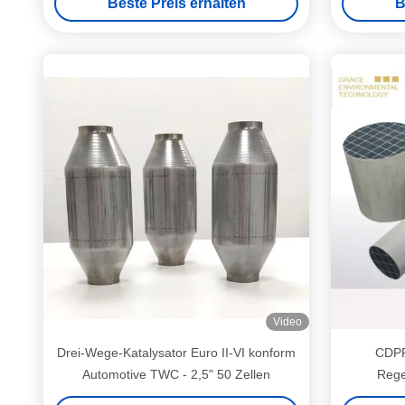
Beste Preis erhalten
B
Video
Drei-Wege-Katalysator Euro II-VI konform
CDPF-
Automotive TWC - 2,5" 50 Zellen
Rege