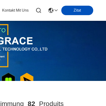
Kontakt Mit Uns
Zitat
timmung
82
Produits