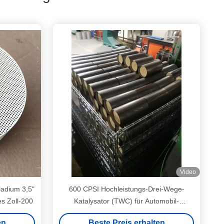
Video
ladium 3,5"
600 CPSI Hochleistungs-Drei-Wege-
es Zoll-200
Katalysator (TWC) für Automobil-
Abgasanlagen
en
Beste Preis erhalten