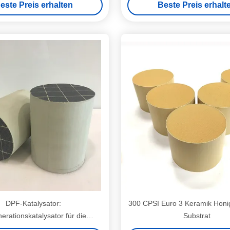
este Preis erhalten
Beste Preis erhalt
DPF-Katalysator:
300 CPSI Euro 3 Keramik Hon
erationskatalysator für die
Substrat
Dieselauspufffiltration