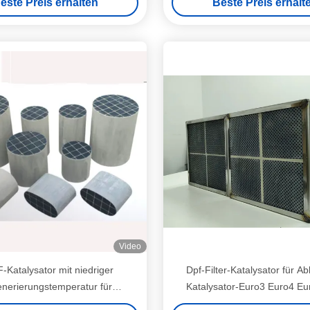
este Preis erhalten
Beste Preis erhalt
Video
Katalysator mit niedriger
Dpf-Filter-Katalysator für A
nerierungstemperatur für
Katalysator-Euro3 Euro4 Eu
Dieselpartikelfiltration