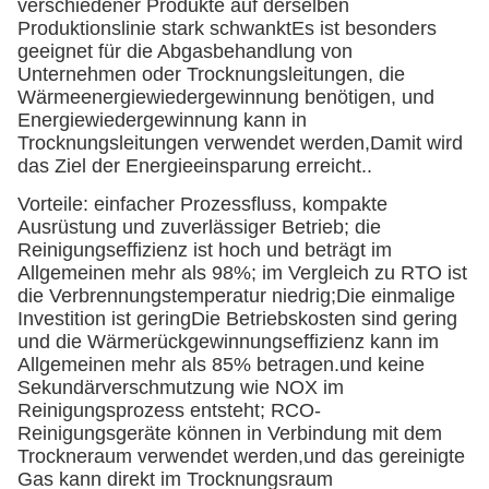
verschiedener Produkte auf derselben
Produktionslinie stark schwanktEs ist besonders
geeignet für die Abgasbehandlung von
Unternehmen oder Trocknungsleitungen, die
Wärmeenergiewiedergewinnung benötigen, und
Energiewiedergewinnung kann in
Trocknungsleitungen verwendet werden,Damit wird
das Ziel der Energieeinsparung erreicht..
Vorteile: einfacher Prozessfluss, kompakte
Ausrüstung und zuverlässiger Betrieb; die
Reinigungseffizienz ist hoch und beträgt im
Allgemeinen mehr als 98%; im Vergleich zu RTO ist
die Verbrennungstemperatur niedrig;Die einmalige
Investition ist geringDie Betriebskosten sind gering
und die Wärmerückgewinnungseffizienz kann im
Allgemeinen mehr als 85% betragen.und keine
Sekundärverschmutzung wie NOX im
Reinigungsprozess entsteht; RCO-
Reinigungsgeräte können in Verbindung mit dem
Trockneraum verwendet werden,und das gereinigte
Gas kann direkt im Trocknungsraum