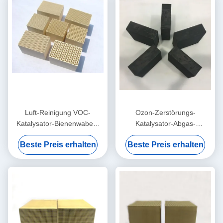
Luft-Reinigung VOC-
Ozon-Zerstörungs-
Katalysator-Bienenwaben-
Katalysator-Abgas-
Struktur-hohe Porosität
Behandlung 150x150x50mm
Beste Preis erhalten
Beste Preis erhalten
bis 300mm