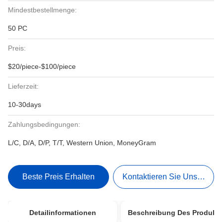
Mindestbestellmenge:
50 PC
Preis:
$20/piece-$100/piece
Lieferzeit:
10-30days
Zahlungsbedingungen:
L/C, D/A, D/P, T/T, Western Union, MoneyGram
Beste Preis Erhalten
Kontaktieren Sie Uns Jetzt
Detailinformationen
Beschreibung Des Produkt