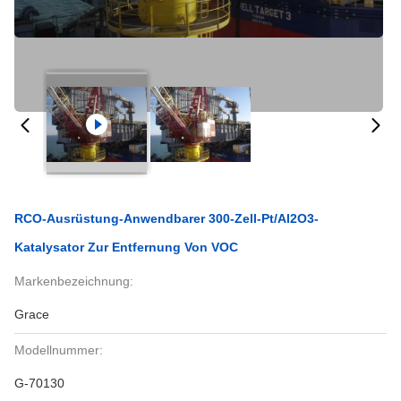
RCO-Ausrüstung-Anwendbarer 300-Zell-Pt/Al2O3-
Katalysator Zur Entfernung Von VOC
Markenbezeichnung:
Grace
Modellnummer:
G-70130