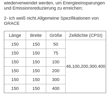
wiederverwendet werden, um Energieeinsparungen
und Emissionsreduzierung zu erreichen;
2- Ich weiß nicht.
Allgemeine Spezifikationen von
GRACE
Länge
Breite
Größe
Zelldichte (CPSI)
150
150
50
150
150
75
150
150
100
46,100,200,300,400
150
150
200
150
150
300
150
150
400