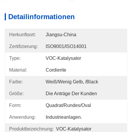
Detailinformationen
Herkunftsort:
Jiangsu-China
Zertifizierung:
ISO9001/ISO14001
Type:
VOC-Katalysator
Material:
Cordierite
Farbe:
Weiß/wenig Gelb, /Black
Größe:
Die Anträge Der Kunden
Form:
Quadrat/rundes/Oval
Anwendung:
Industrieanlagen.
Produktbezeichnung:
VOC-Katalysator