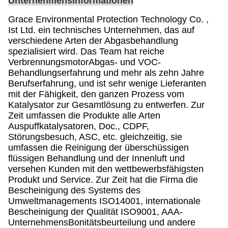
Unternehmensinformationen
Grace Environmental Protection Technology Co. ,
Ist Ltd. ein technisches Unternehmen, das auf
verschiedene Arten der Abgasbehandlung
spezialisiert wird. Das Team hat reiche
VerbrennungsmotorAbgas- und VOC-
Behandlungserfahrung und mehr als zehn Jahre
Berufserfahrung, und ist sehr wenige Lieferanten
mit der Fähigkeit, den ganzen Prozess vom
Katalysator zur Gesamtlösung zu entwerfen. Zur
Zeit umfassen die Produkte alle Arten
Auspuffkatalysatoren, Doc., CDPF,
Störungsbesuch, ASC, etc. gleichzeitig, sie
umfassen die Reinigung der überschüssigen
flüssigen Behandlung und der Innenluft und
versehen Kunden mit den wettbewerbsfähigsten
Produkt und Service. Zur Zeit hat die Firma die
Bescheinigung des Systems des
Umweltmanagements ISO14001, internationale
Bescheinigung der Qualität ISO9001, AAA-
UnternehmensBonitätsbeurteilung und andere