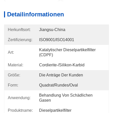
Detailinformationen
Herkunftsort:
Jiangsu-China
Zertifizierung:
ISO9001/ISO14001
Katalytischer Dieselpartikelfilter 
Art:
(CDPF)
Material:
Cordierite-/Silikon-Karbid
Größe:
Die Anträge Der Kunden
Form:
Quadrat/rundes/Oval
Behandlung Von Schädlichen 
Anwendung:
Gasen
Produktname:
Dieselpartikelfilter