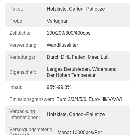
Paket:
Holzkiste, Carton+Palletize
Probe:
Verfügbar
Zelldichte:
100/200/300/400cpsi
Verwendung:
Wandflussfilter
Verladungs:
Durch DHL Fedex, Meer, Luft
Langes Berufsleben, Widerstand 
Eigenschaft:
Der Hohen Temperatur
Inhalt:
95%-99.8%
Emissionsgrenzwert:
Euro 2/3/4/5/6, Euro-ⅡⅢ/Ⅳ/Ⅴ/Ⅵ
Verpackung
Holzkiste, Carton+Palletize
Informationen:
Versorgungsmaterial-
Monat 10000pcs/per