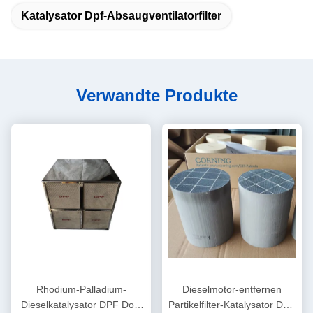
Katalysator Dpf-Absaugventilatorfilter
Verwandte Produkte
Rhodium-Palladium-
Dieselmotor-entfernen
Dieselkatalysator DPF Doc.
Partikelfilter-Katalysator DPF