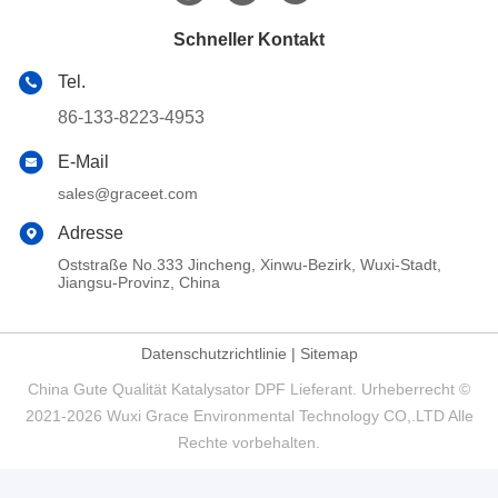
Schneller Kontakt
Tel.
86-133-8223-4953
E-Mail
sales@graceet.com
Adresse
Oststraße No.333 Jincheng, Xinwu-Bezirk, Wuxi-Stadt,
Jiangsu-Provinz, China
Datenschutzrichtlinie
|
Sitemap
China Gute Qualität Katalysator DPF Lieferant. Urheberrecht ©
2021-2026 Wuxi Grace Environmental Technology CO,.LTD Alle
Rechte vorbehalten.