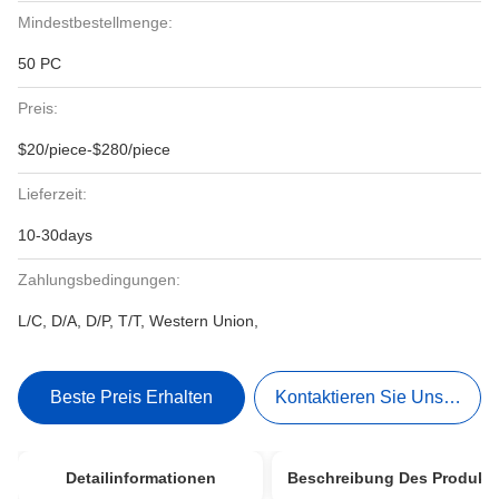
Mindestbestellmenge:
50 PC
Preis:
$20/piece-$280/piece
Lieferzeit:
10-30days
Zahlungsbedingungen:
L/C, D/A, D/P, T/T, Western Union,
Beste Preis Erhalten
Kontaktieren Sie Uns Jetzt
Detailinformationen
Beschreibung Des Produkt