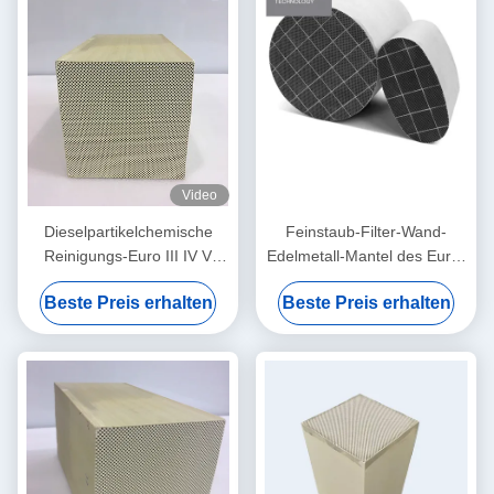
Video
Dieselpartikelchemische
Feinstaub-Filter-Wand-
Reinigungs-Euro III IV V
Edelmetall-Mantel des Euro-
filter-Katalysator Dpf
4 sic des Katalysator-5
Beste Preis erhalten
Beste Preis erhalten