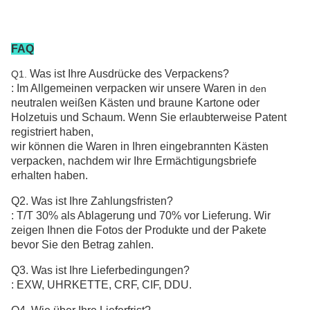
FAQ
Was ist Ihre Ausdrücke des Verpackens?
Q1.
: Im Allgemeinen verpacken wir unsere Waren in
den
neutralen weißen Kästen und braune Kartone
oder
Holzetuis und Schaum
. Wenn Sie erlaubterweise Patent
registriert haben,
wir können die Waren in Ihren eingebrannten Kästen
verpacken, nachdem wir Ihre Ermächtigungsbriefe
erhalten haben.
Q2. Was ist Ihre Zahlungsfristen?
: T/T 30% als Ablagerung und 70% vor Lieferung. Wir
zeigen Ihnen die Fotos der Produkte und der Pakete
bevor Sie den Betrag zahlen.
Q3. Was ist Ihre Lieferbedingungen?
: EXW, UHRKETTE, CRF, CIF, DDU.