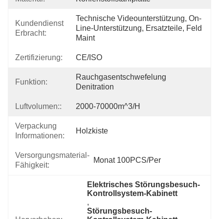
Technische Videounterstützung, On-
Kundendienst
Line-Unterstützung, Ersatzteile, Feld 
Erbracht:
Maint
Zertifizierung:
CE/ISO
Rauchgasentschwefelung 
Funktion:
Denitration
Luftvolumen::
2000-70000m^3/h
Verpackung
Holzkiste
Informationen:
Versorgungsmaterial-
Monat 100PCS/Per
Fähigkeit:
Elektrisches Störungsbesuch-
Kontrollsystem-Kabinett
, 
Störungsbesuch-