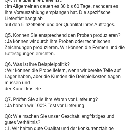
Q4. Wie über Ihre Lieferfrist?
: Im Allgemeinen dauert es 30 bis 60 Tage, nachdem es
Ihre Vorauszahlung empfangen hat. Die spezifische
Lieferfrist hängt ab
auf den Einzelteilen und der Quantität Ihres Auftrages.
Q5. Können Sie entsprechend den Proben produzieren?
: Ja können wir durch Ihre Proben oder technischen
Zeichnungen produzieren. Wir können die Formen und die
Befestigungen errichten.
Q6. Was ist Ihre Beispielpolitik?
: Wir können die Probe liefern, wenn wir bereite Teile auf
Lager haben, aber die Kunden die Beispielkosten tragen
müssen und
der Kurier kostete.
Q7. Prüfen Sie alle Ihre Waren vor Lieferung?
: Ja haben wir 100% Test vor Lieferung
Q8: Wie machen Sie unser Geschäft langfristiges und
gutes Verhältnis?
: 1. Wir halten gute Qualität und der konkurrenzfähige