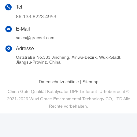
Tel.
86-133-8223-4953
E-Mail
sales@graceet.com
Adresse
Oststraße No.333 Jincheng, Xinwu-Bezirk, Wuxi-Stadt,
Jiangsu-Provinz, China
Datenschutzrichtlinie
|
Sitemap
China Gute Qualität Katalysator DPF Lieferant. Urheberrecht ©
2021-2026 Wuxi Grace Environmental Technology CO,.LTD Alle
Rechte vorbehalten.