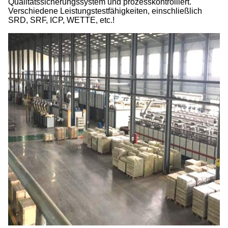
Qualitätssicherungssystem und prozesskontrolliert.
Verschiedene Leistungstestfähigkeiten, einschließlich
SRD, SRF, ICP, WETTE, etc.!