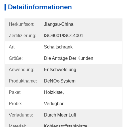
Detailinformationen
Herkunftsort:
Jiangsu-China
Zertifizierung:
ISO9001/ISO14001
Art:
Schaltschrank
Größe:
Die Anträge Der Kunden
Anwendung:
Entschwefelung
Produktname:
DeNOx-System
Paket:
Holzkiste,
Probe:
Verfügbar
Verladungs:
Durch Meer Luft
Material:
Kohlenstoffstahlplatte