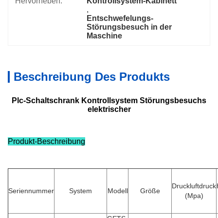
Hervorheben:
Kontrollsystem-Kabinett
, 
Entschwefelungs-
Störungsbesuch in der 
Maschine
Beschreibung Des Produkts
Plc-Schaltschrank Kontrollsystem Störungsbesuchs
elektrischer
Produkt-Beschreibung
Druckluftdruck
Seriennummer
System
Modell
Größe
(
Mpa
)