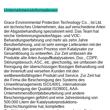
Unternehmensinformationen
Grace Environmental Protection Technology Co. , Ist Ltd.
ein technisches Unternehmen, das auf verschiedene Arten
der Abgasbehandlung spezialisiert wird. Das Team hat
reiche VerbrennungsmotorAbgas- und VOC-
Behandlungserfahrung und mehr als zehn Jahre
Berufserfahrung, und ist sehr wenige Lieferanten mit der
Fähigkeit, den ganzen Prozess vom Katalysator zur
Gesamtlösung zu entwerfen. Zur Zeit umfassen die
Produkte alle Arten Auspuffkatalysatoren, Doc., CDPF,
Störungsbesuch, ASC, etc. gleichzeitig, sie umfassen die
Reinigung der überschüssigen flüssigen Behandlung und
der Innenluft und versehen Kunden mit den
wettbewerbsfähigsten Produkt und Service. Zur Zeit hat
die Firma die Bescheinigung des Systems des
Umweltmanagements ISO14001, internationale
Bescheinigung der Qualität ISO9001, AAA-
UnternehmensBonitätsbeurteilung und andere
Bescheinigungen geführt und eine Jahresleistung von
500.000 Litern der Katalysatorproduktions-
Beschichtungslinie hat, komplettes