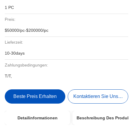
1 PC
Preis:
$50000/pc-$200000/pc
Lieferzeit:
10-30days
Zahlungsbedingungen:
T/T,
Beste Preis Erhalten
Kontaktieren Sie Uns Jetzt
Detailinformationen
Beschreibung Des Produkt