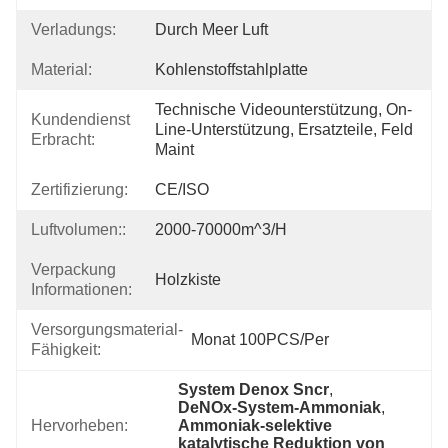
Verladungs:
Durch Meer Luft
Material:
Kohlenstoffstahlplatte
Technische Videounterstützung, On-
Kundendienst
Line-Unterstützung, Ersatzteile, Feld 
Erbracht:
Maint
Zertifizierung:
CE/ISO
Luftvolumen::
2000-70000m^3/h
Verpackung
Holzkiste
Informationen:
Versorgungsmaterial-
Monat 100PCS/Per
Fähigkeit:
System Denox Sncr
, 
DeNOx-System-Ammoniak
, 
Hervorheben:
Ammoniak-selektive 
katalytische Reduktion von 