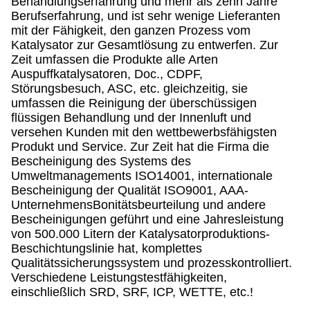
Behandlungserfahrung und mehr als zehn Jahre
Berufserfahrung, und ist sehr wenige Lieferanten
mit der Fähigkeit, den ganzen Prozess vom
Katalysator zur Gesamtlösung zu entwerfen. Zur
Zeit umfassen die Produkte alle Arten
Auspuffkatalysatoren, Doc., CDPF,
Störungsbesuch, ASC, etc. gleichzeitig, sie
umfassen die Reinigung der überschüssigen
flüssigen Behandlung und der Innenluft und
versehen Kunden mit den wettbewerbsfähigsten
Produkt und Service. Zur Zeit hat die Firma die
Bescheinigung des Systems des
Umweltmanagements ISO14001, internationale
Bescheinigung der Qualität ISO9001, AAA-
UnternehmensBonitätsbeurteilung und andere
Bescheinigungen geführt und eine Jahresleistung
von 500.000 Litern der Katalysatorproduktions-
Beschichtungslinie hat, komplettes
Qualitätssicherungssystem und prozesskontrolliert.
Verschiedene Leistungstestfähigkeiten,
einschließlich SRD, SRF, ICP, WETTE, etc.!