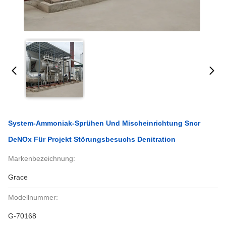
System-Ammoniak-Sprühen Und Mischeinrichtung Sncr
DeNOx Für Projekt Störungsbesuchs Denitration
Markenbezeichnung:
Grace
Modellnummer:
G-70168