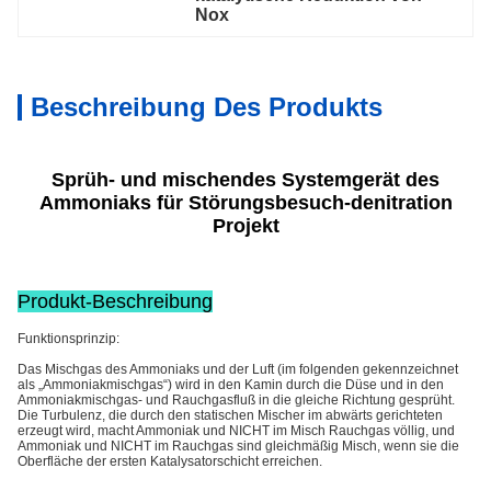
Nox
Beschreibung Des Produkts
Sprüh- und mischendes Systemgerät des
Ammoniaks für Störungsbesuch-denitration
Projekt
Produkt-Beschreibung
Funktionsprinzip:
Das Mischgas des Ammoniaks und der Luft (im folgenden gekennzeichnet
als „Ammoniakmischgas“) wird in den Kamin durch die Düse und in den
Ammoniakmischgas- und Rauchgasfluß in die gleiche Richtung gesprüht.
Die Turbulenz, die durch den statischen Mischer im abwärts gerichteten
erzeugt wird, macht Ammoniak und NICHT im Misch Rauchgas völlig, und
Ammoniak und NICHT im Rauchgas sind gleichmäßig Misch, wenn sie die
Oberfläche der ersten Katalysatorschicht erreichen.