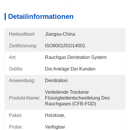
Detailinformationen
Herkunftsort:
Jiangsu-China
Zertifizierung:
ISO9001/ISO14001
Art:
Rauchgas Denitration System
Größe:
Die Anträge Der Kunden
Anwendung:
Denitration
Verteilende Trockene 
Produkt-Name:
Flüssigbettentschwefelung Des 
Rauchgases (CFB-FGD)
Paket:
Holzkiste,
Probe:
Verfügbar