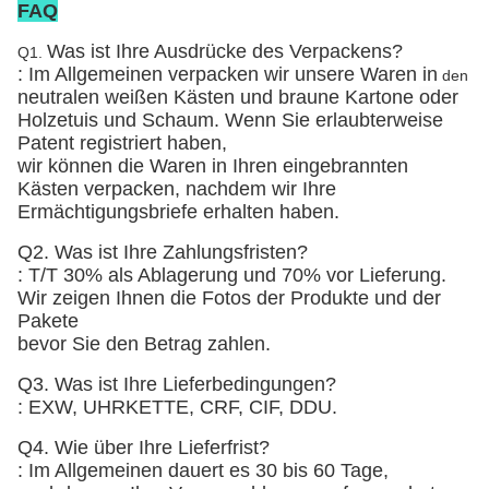
FAQ
Was ist Ihre Ausdrücke des Verpackens?
Q1.
: Im Allgemeinen verpacken wir unsere Waren in
den
neutralen weißen Kästen und braune Kartone
oder
Holzetuis und Schaum
. Wenn Sie erlaubterweise
Patent registriert haben,
wir können die Waren in Ihren eingebrannten
Kästen verpacken, nachdem wir Ihre
Ermächtigungsbriefe erhalten haben.
Q2. Was ist Ihre Zahlungsfristen?
: T/T 30% als Ablagerung und 70% vor Lieferung.
Wir zeigen Ihnen die Fotos der Produkte und der
Pakete
bevor Sie den Betrag zahlen.
Q3. Was ist Ihre Lieferbedingungen?
: EXW, UHRKETTE, CRF, CIF, DDU.
Q4. Wie über Ihre Lieferfrist?
: Im Allgemeinen dauert es 30 bis 60 Tage,