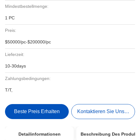
Mindestbestellmenge:
1 PC
Preis:
$50000/pc-$200000/pc
Lieferzeit:
10-30days
Zahlungsbedingungen:
T/T,
Beste Preis Erhalten
Kontaktieren Sie Uns Jetzt
Detailinformationen
Beschreibung Des Produkt