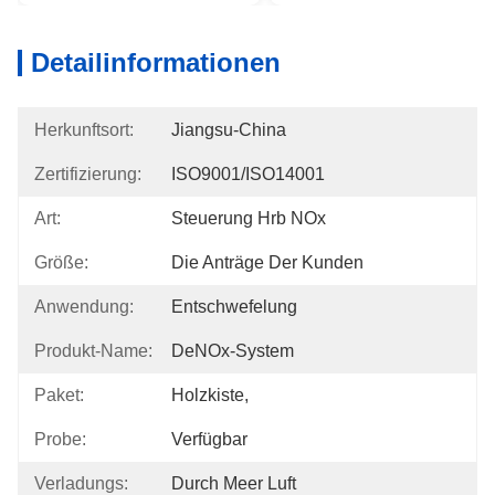
Detailinformationen
Herkunftsort:
Jiangsu-China
Zertifizierung:
ISO9001/ISO14001
Art:
Steuerung Hrb NOx
Größe:
Die Anträge Der Kunden
Anwendung:
Entschwefelung
Produkt-Name:
DeNOx-System
Paket:
Holzkiste,
Probe:
Verfügbar
Verladungs:
Durch Meer Luft