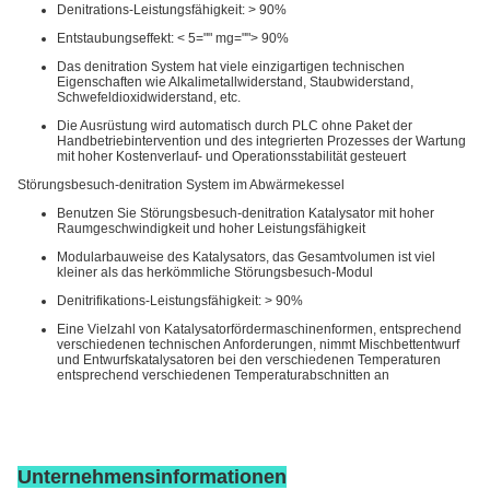
Denitrations-Leistungsfähigkeit: > 90%
Entstaubungseffekt:
< 5="" mg="">
90%
Das denitration System hat viele einzigartigen technischen
Eigenschaften wie Alkalimetallwiderstand, Staubwiderstand,
Schwefeldioxidwiderstand, etc.
Die Ausrüstung wird automatisch durch PLC ohne Paket der
Handbetriebintervention und des integrierten Prozesses der Wartung
mit hoher Kostenverlauf- und Operationsstabilität gesteuert
Störungsbesuch-denitration System im Abwärmekessel
Benutzen Sie Störungsbesuch-denitration Katalysator mit hoher
Raumgeschwindigkeit und hoher Leistungsfähigkeit
Modularbauweise des Katalysators, das Gesamtvolumen ist viel
kleiner als das herkömmliche Störungsbesuch-Modul
Denitrifikations-Leistungsfähigkeit: > 90%
Eine Vielzahl von Katalysatorfördermaschinenformen, entsprechend
verschiedenen technischen Anforderungen, nimmt Mischbettentwurf
und Entwurfskatalysatoren bei den verschiedenen Temperaturen
entsprechend verschiedenen Temperaturabschnitten an
Unternehmensinformationen