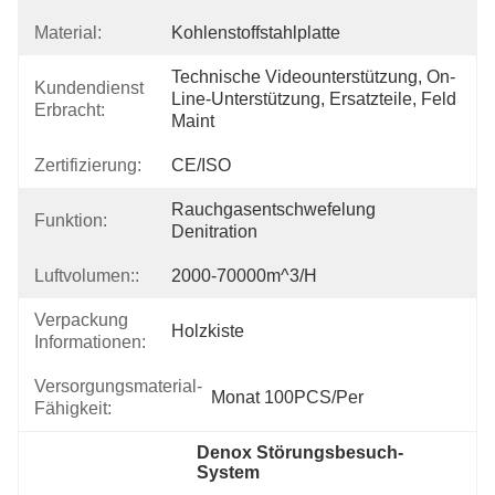
Material:
Kohlenstoffstahlplatte
Technische Videounterstützung, On-
Kundendienst
Line-Unterstützung, Ersatzteile, Feld 
Erbracht:
Maint
Zertifizierung:
CE/ISO
Rauchgasentschwefelung 
Funktion:
Denitration
Luftvolumen::
2000-70000m^3/h
Verpackung
Holzkiste
Informationen:
Versorgungsmaterial-
Monat 100PCS/Per
Fähigkeit:
Denox Störungsbesuch-
System
, 