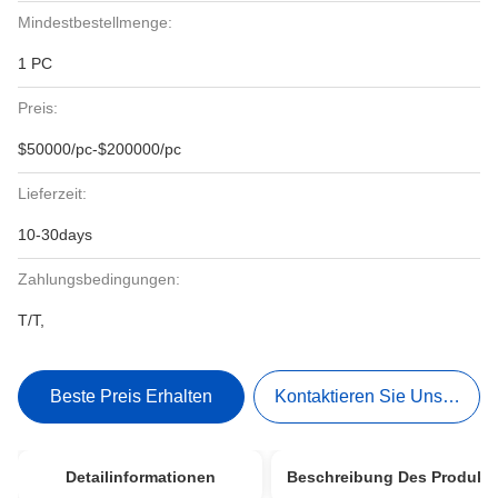
Mindestbestellmenge:
1 PC
Preis:
$50000/pc-$200000/pc
Lieferzeit:
10-30days
Zahlungsbedingungen:
T/T,
Beste Preis Erhalten
Kontaktieren Sie Uns Jetzt
Detailinformationen
Beschreibung Des Produkt