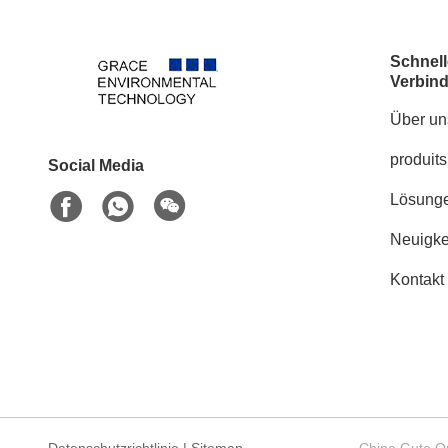
Schnell
Verbin
Über un
produits
Social Media
Lösung
Neuigke
Kontakt