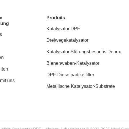
e
Produits
dung
Katalysator DPF
s
Dreiwegekatalysator
Katalysator Störungsbesuchs Denox
en
Bienenwaben-Katalysator
iten
DPF-Dieselpartikelfilter
 mit uns
Metallische Katalysator-Substrate