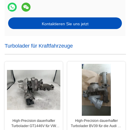
Kontaktieren Sie uns jetzt
Turbolader für Kraftfahrzeuge
High-Precision dauerhafter
High-Precision dauerhafter
Turbolader GT1446V für VW
Turbolader BV39 für die Audi A3