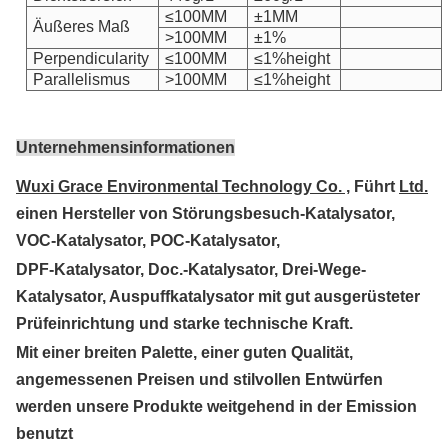
≤100MM
±1MM
Äußeres Maß
>100MM
±1%
Perpendicularity
≤100MM
≤1%height
Parallelismus
>100MM
≤1%height
Unternehmensinformationen
Wuxi Grace Environmental Technology Co. ,
Führt
Ltd.
einen Hersteller von Störungsbesuch-Katalysator,
VOC-Katalysator, POC-Katalysator,
DPF-Katalysator, Doc.-Katalysator, Drei-Wege-
Katalysator, Auspuffkatalysator mit gut ausgerüsteter
Prüfeinrichtung und starke technische
Kraft.
Mit einer breiten Palette, einer guten Qualität,
angemessenen Preisen und stilvollen Entwürfen
werden unsere Produkte weitgehend in der Emission
benutzt