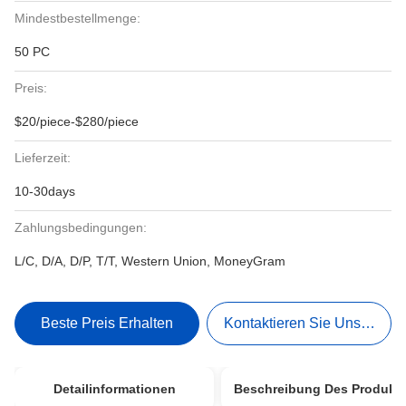
Mindestbestellmenge:
50 PC
Preis:
$20/piece-$280/piece
Lieferzeit:
10-30days
Zahlungsbedingungen:
L/C, D/A, D/P, T/T, Western Union, MoneyGram
Beste Preis Erhalten
Kontaktieren Sie Uns Jetzt
Detailinformationen
Beschreibung Des Produkt