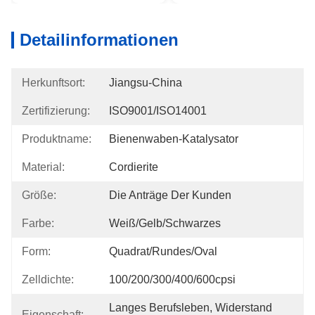
Detailinformationen
Herkunftsort:
Jiangsu-China
Zertifizierung:
ISO9001/ISO14001
Produktname:
Bienenwaben-Katalysator
Material:
Cordierite
Größe:
Die Anträge Der Kunden
Farbe:
Weiß/Gelb/Schwarzes
Form:
Quadrat/rundes/Oval
Zelldichte:
100/200/300/400/600cpsi
Langes Berufsleben, Widerstand 
Eigenschaft: