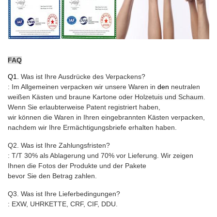
FAQ
Q1.
Was ist Ihre Ausdrücke des Verpackens?
: Im Allgemeinen verpacken wir unsere Waren in
den
neutralen
weißen Kästen und braune Kartone
oder Holzetuis und Schaum
.
Wenn Sie erlaubterweise Patent registriert haben,
wir können die Waren in Ihren eingebrannten Kästen verpacken,
nachdem wir Ihre Ermächtigungsbriefe erhalten haben.
Q2. Was ist Ihre Zahlungsfristen?
: T/T 30% als Ablagerung und 70% vor Lieferung. Wir zeigen
Ihnen die Fotos der Produkte und der Pakete
bevor Sie den Betrag zahlen.
Q3. Was ist Ihre Lieferbedingungen?
: EXW, UHRKETTE, CRF, CIF, DDU.