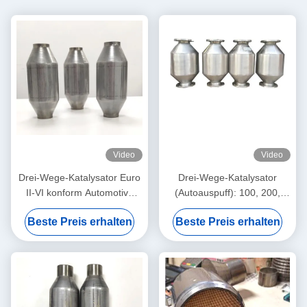
Video
Video
Drei-Wege-Katalysator Euro
Drei-Wege-Katalysator
II-VI konform Automotive
(Autoauspuff): 100, 200,
TWC - 2,5" 50 Zellen
300, 400, 600 Zellen pro Zoll
Beste Preis erhalten
Beste Preis erhalten
| Euro 3