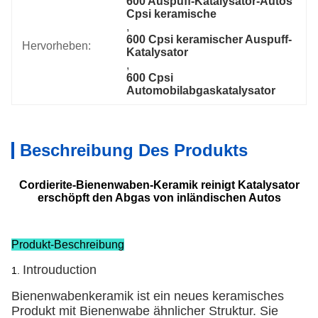
600 Auspuff-Katalysator-Autos 
Cpsi keramische
, 
600 Cpsi keramischer Auspuff-
Hervorheben:
Katalysator
, 
600 Cpsi 
Automobilabgaskatalysator
Beschreibung Des Produkts
Cordierite-Bienenwaben-Keramik reinigt Katalysator
erschöpft den Abgas von inländischen Autos
Produkt-Beschreibung
Introuduction
1.
Bienenwabenkeramik ist ein neues keramisches
Produkt mit Bienenwabe ähnlicher Struktur. Sie