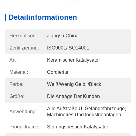
Detailinformationen
Herkunftsort:
Jiangsu-China
Zertifizierung:
ISO9001/ISO14001
Art:
Keramischer Katalysator
Material:
Cordierite
Farbe:
Weiß/wenig Gelb, /Black
Größe:
Die Anträge Der Kunden
Alle Aufstraße U. Geländefahrzeuge, 
Anwendung:
Machineries Und Industrieanlagen.
Produktname:
Störungsbesuch-Katalysator