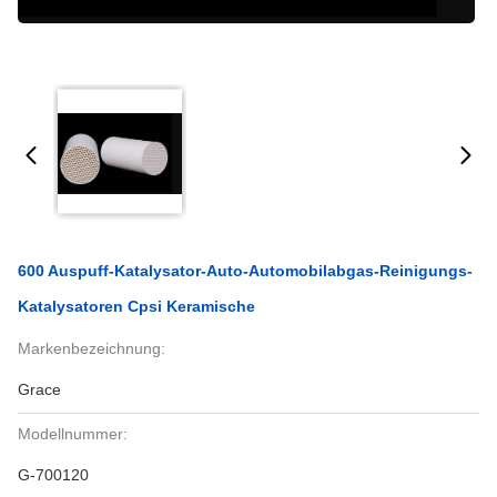
600 Auspuff-Katalysator-Auto-Automobilabgas-Reinigungs-
Katalysatoren Cpsi Keramische
Markenbezeichnung:
Grace
Modellnummer:
G-700120