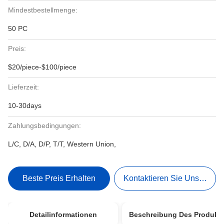
Mindestbestellmenge:
50 PC
Preis:
$20/piece-$100/piece
Lieferzeit:
10-30days
Zahlungsbedingungen:
L/C, D/A, D/P, T/T, Western Union,
Beste Preis Erhalten
Kontaktieren Sie Uns Jetzt
Detailinformationen
Beschreibung Des Produkt