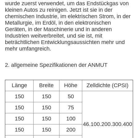
wurde zuerst verwendet, um das Endstückgas von
kleinen Autos zu reinigen. Jetzt ist sie in der
chemischen Industrie, im elektrischen Strom, in der
Metallurgie, im Erdöl, in den elektronischen
Geräten, in der Maschinerie und in anderen
Industrien weitverbreitet, und sie ist, mit
beträchtlichen Entwicklungsaussichten mehr und
mehr umfangreich.
2.
allgemeine Spezifikationen der ANMUT
Länge
Breite
Höhe
Zelldichte (CPSI)
150
150
50
150
150
75
150
150
100
46.100.200.300.400
150
150
200