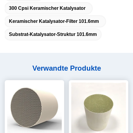
300 Cpsi Keramischer Katalysator
Keramischer Katalysator-Filter 101.6mm
Substrat-Katalysator-Struktur 101.6mm
Verwandte Produkte