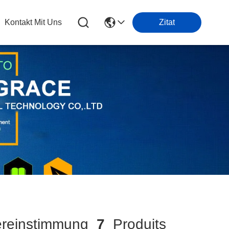
Kontakt Mit Uns
Zitat
reinstimmung
7
Produits