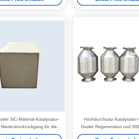
oder SIC-Material-Katalysator-
Hochdurchsatz-Katalysator
 Niederdruckrückgang für die
Dualer Regeneration und 300
ro-2-Euro-6-Konformität
Dieselmotoren