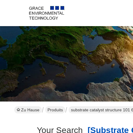
Zu Hause
Produits
substrate catalyst structure 101
Your Search
[substrate 