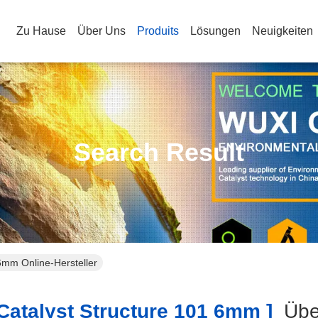
Zu Hause
Über Uns
Produits
Lösungen
Neuigkeiten
Search Result
 6mm Online-Hersteller
Catalyst Structure 101 6mm ]
Übe