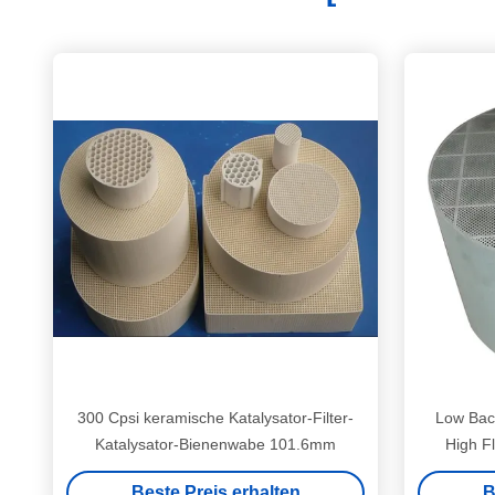
300 Cpsi keramische Katalysator-Filter-
Low Bac
Katalysator-Bienenwabe 101.6mm
High F
Regen
Beste Preis erhalten
B