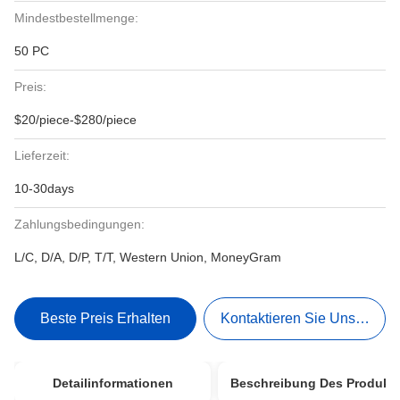
Mindestbestellmenge:
50 PC
Preis:
$20/piece-$280/piece
Lieferzeit:
10-30days
Zahlungsbedingungen:
L/C, D/A, D/P, T/T, Western Union, MoneyGram
Beste Preis Erhalten
Kontaktieren Sie Uns Jetzt
Detailinformationen
Beschreibung Des Produkt