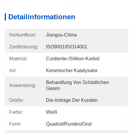
Detailinformationen
Herkunftsort:
Jiangsu-China
Zertifizierung:
ISO9001/ISO14001
Material:
Cordierite-/Silikon-Karbid
Art:
Keramischer Katalysator
Behandlung Von Schädlichen 
Anwendung:
Gasen
Größe:
Die Anträge Der Kunden
Farbe:
Weiß
Form:
Quadrat/rundes/Oval