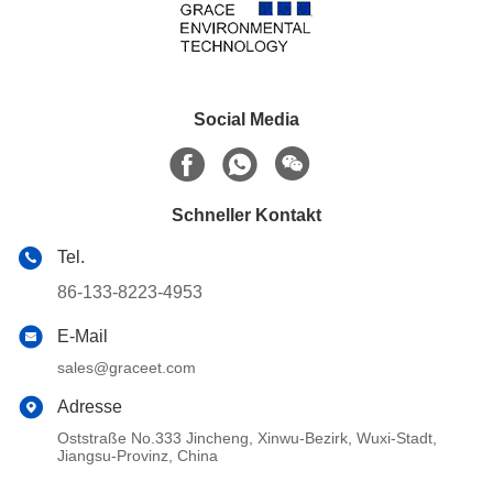
Social Media
Schneller Kontakt
Tel.
86-133-8223-4953
E-Mail
sales@graceet.com
Adresse
Oststraße No.333 Jincheng, Xinwu-Bezirk, Wuxi-Stadt,
Jiangsu-Provinz, China