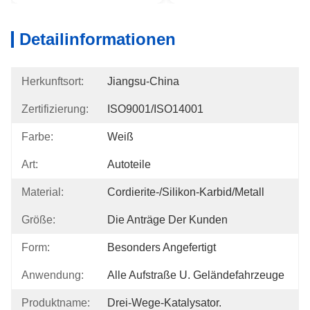
Detailinformationen
Herkunftsort:
Jiangsu-China
Zertifizierung:
ISO9001/ISO14001
Farbe:
Weiß
Art:
Autoteile
Material:
Cordierite-/Silikon-Karbid/Metall
Größe:
Die Anträge Der Kunden
Form:
Besonders Angefertigt
Anwendung:
Alle Aufstraße U. Geländefahrzeuge
Produktname:
Drei-Wege-Katalysator.