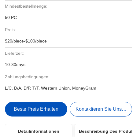
Mindestbestellmenge:
50 PC
Preis:
$20/piece-$100/piece
Lieferzeit:
10-30days
Zahlungsbedingungen:
L/C, D/A, D/P, T/T, Western Union, MoneyGram
Beste Preis Erhalten
Kontaktieren Sie Uns Jetzt
Detailinformationen
Beschreibung Des Produkt