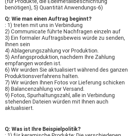
(für Produkte, die Edelmetallbeschichtung 
benötigen), 5) Quantität Anwendungs-6)
Q: Wie man einen Auftrag beginnt?
: 1) treten mit uns in Verbindung
2) Communicate führte Nachfragen einzeln auf
3) Ein formaler Auftragsbeweis würde zu senden, 
Ihnen sein
4) Ablagerungszahlung vor Produktion.
5) Anfangsproduktion, nachdem Ihre Zahlung 
empfangen worden ist.
6) Wir würden Sie aktualisiert während des ganzen 
Produktionsverfahrens halten.
7) Wir würden Ihnen Fotos vor Lieferung schicken
8) Balancenzahlung vor Versand.
9) Fotos, Spurhaltungszahl, alle in Verbindung 
stehenden Dateien würden mit Ihnen auch 
aktualisiert.
Q: Was ist Ihre Beispielpolitik?
: 1) für keramische Produkte: Die verschiedenen 