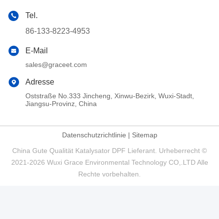
Tel.
86-133-8223-4953
E-Mail
sales@graceet.com
Adresse
Oststraße No.333 Jincheng, Xinwu-Bezirk, Wuxi-Stadt,
Jiangsu-Provinz, China
Datenschutzrichtlinie
|
Sitemap
China Gute Qualität Katalysator DPF Lieferant. Urheberrecht ©
2021-2026 Wuxi Grace Environmental Technology CO,.LTD Alle
Rechte vorbehalten.