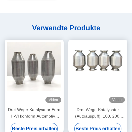
Verwandte Produkte
Video
Video
Drei-Wege-Katalysator Euro
Drei-Wege-Katalysator
II-VI konform Automotive
(Autoauspuff): 100, 200,
TWC - 2,5" 50 Zellen
300, 400, 600 Zellen pro Zoll
Beste Preis erhalten
Beste Preis erhalten
| Euro 3