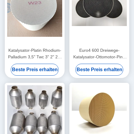
Katalysator-Platin Rhodium-
Euro4 600 Dreiwege-
Palladium 3,5" Twc 3" 2" 2,5
Katalysator-Ottomotor-Pint-
Zellkatalysator des Zoll-200
PD-relative Feuchtigkeit der
Beste Preis erhalten
Beste Preis erhalten
Zellen3 metallisch