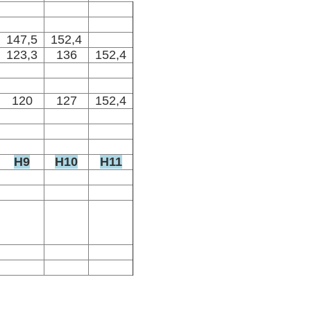
147,5
152,4
123,3
136
152,4
120
127
152,4
H9
H10
H11