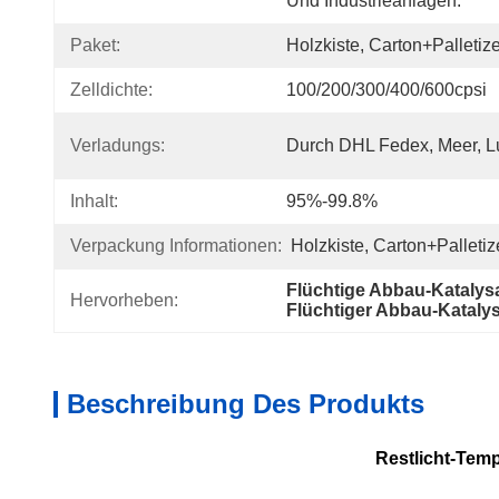
Und Industrieanlagen.
Paket:
Holzkiste, Carton+Palletiz
Zelldichte:
100/200/300/400/600cpsi
Verladungs:
Durch DHL Fedex, Meer, Lu
Inhalt:
95%-99.8%
Verpackung Informationen:
Holzkiste, Carton+Palletiz
Flüchtige Abbau-Katalys
Hervorheben:
Flüchtiger Abbau-Kataly
Beschreibung Des Produkts
Restlicht-Temp