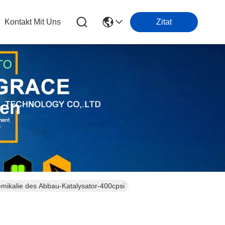
Kontakt Mit Uns
Zitat
ten
emikalie des Abbau-Katalysator-400cpsi