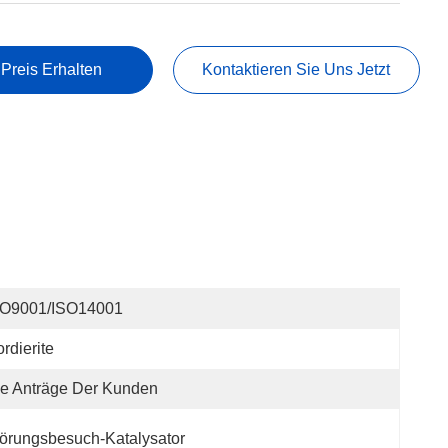
 Preis Erhalten
Kontaktieren Sie Uns Jetzt
SO9001/ISO14001
rdierite
e Anträge Der Kunden
örungsbesuch-Katalysator