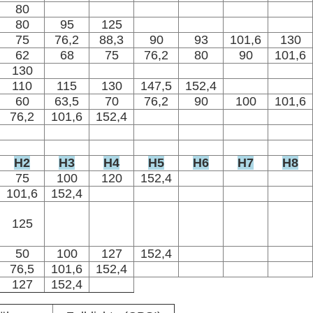
80
80
95
125
75
76,2
88,3
90
93
101,6
130
62
68
75
76,2
80
90
101,6
130
110
115
130
147,5
152,4
60
63,5
70
76,2
90
100
101,6
76,2
101,6
152,4
H2
H3
H4
H5
H6
H7
H8
75
100
120
152,4
101,6
152,4
125
50
100
127
152,4
76,5
101,6
152,4
127
152,4