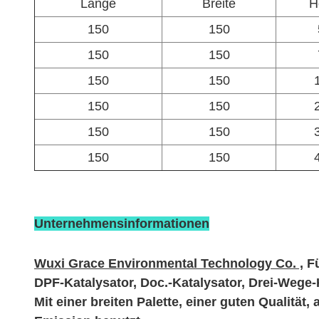
Länge
Breite
H
150
150
150
150
150
150
150
150
150
150
150
150
Unternehmensinformationen
Wuxi Grace Environmental Technology Co. ,
F
DPF-Katalysator, Doc.-Katalysator, Drei-Wege-
Mit einer breiten Palette, einer guten Qualit