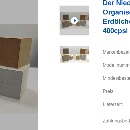
Der Nie
Organis
Erdölch
400cpsi
Markenbezei
Modellnumme
Mindestbeste
Preis:
Lieferzeit:
Zahlungsbed