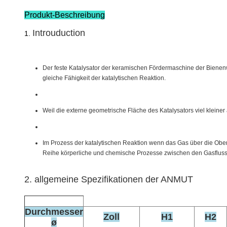
Produkt-Beschreibung
Introuduction
1.
Der feste Katalysator der keramischen Fördermaschine der Bienenwa
gleiche Fähigkeit der katalytischen Reaktion.
Weil die externe geometrische Fläche des Katalysators viel kleiner a
Im Prozess der katalytischen Reaktion wenn das Gas über die Oberfl
Reihe körperliche und chemische Prozesse zwischen den Gasfluss
2.
allgemeine Spezifikationen der ANMUT
Durchmesser
Zoll
H1
H2
ø