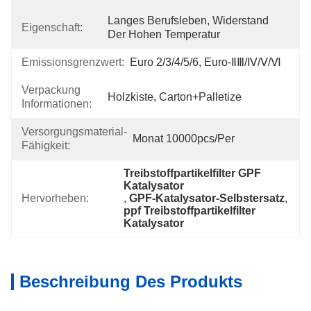
Langes Berufsleben, Widerstand 
Eigenschaft:
Der Hohen Temperatur
Emissionsgrenzwert:
Euro 2/3/4/5/6, Euro-ⅡⅢ/Ⅳ/Ⅴ/Ⅵ
Verpackung
Holzkiste, Carton+Palletize
Informationen:
Versorgungsmaterial-
Monat 10000pcs/per
Fähigkeit:
Treibstoffpartikelfilter GPF 
Katalysator
Hervorheben:
, 
GPF-Katalysator-Selbstersatz
, 
ppf Treibstoffpartikelfilter 
Katalysator
Beschreibung Des Produkts