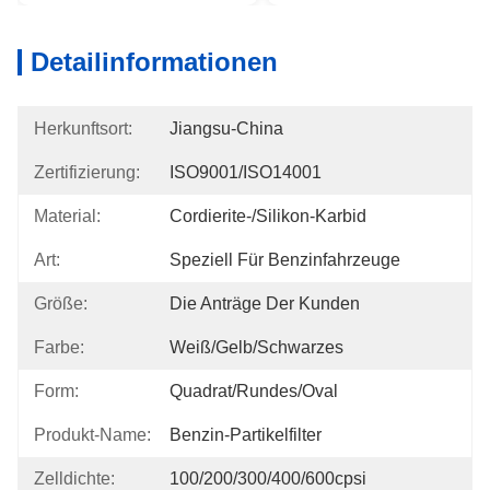
Detailinformationen
Herkunftsort:
Jiangsu-China
Zertifizierung:
ISO9001/ISO14001
Material:
Cordierite-/Silikon-Karbid
Art:
Speziell Für Benzinfahrzeuge
Größe:
Die Anträge Der Kunden
Farbe:
Weiß/Gelb/Schwarzes
Form:
Quadrat/rundes/Oval
Produkt-Name:
Benzin-Partikelfilter
Zelldichte:
100/200/300/400/600cpsi