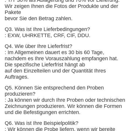
: T/T 30% als Ablagerung und 70% vor Lieferung.
Wir zeigen Ihnen die Fotos der Produkte und der
Pakete
bevor Sie den Betrag zahlen.
Q3. Was ist Ihre Lieferbedingungen?
: EXW, UHRKETTE, CRF, CIF, DDU.
Q4. Wie über Ihre Lieferfrist?
: Im Allgemeinen dauert es 30 bis 60 Tage,
nachdem es Ihre Vorauszahlung empfangen hat.
Die spezifische Lieferfrist hängt ab
auf den Einzelteilen und der Quantität Ihres
Auftrages.
Q5. Können Sie entsprechend den Proben
produzieren?
: Ja können wir durch Ihre Proben oder technischen
Zeichnungen produzieren. Wir können die Formen
und die Befestigungen errichten.
Q6. Was ist Ihre Beispielpolitik?
: Wir können die Probe liefern, wenn wir bereite