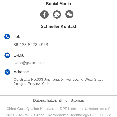
Social Media
Schneller Kontakt
Tel.
86-133-8223-4953
E-Mail
sales@graceet.com
Adresse
Oststraße No.333 Jincheng, Xinwu-Bezirk, Wuxi-Stadt,
Jiangsu-Provinz, China
Datenschutzrichtlinie
|
Sitemap
China Gute Qualität Katalysator DPF Lieferant. Urheberrecht ©
2021-2026 Wuxi Grace Environmental Technology CO,.LTD Alle