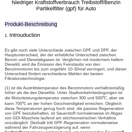
Niedriger Kraftstoffverbrauch Treibstoff/Benzin
Partikelfilter (gpf) für Auto
Produkt-Beschreibung
Introuduction
1.
Es gibt noch viele Unterschiede zwischen GPF und DPF, der
Hauptunterschied, der der erhebliche Unterschied zwischen
Benzin und Dieselabgasen ist. Verglichen mit modernem hellem
Dieselöl, wird die Emission des Feinstaubs von den
Benzinmotoren bis zum ungefähr 10-30mal verringert, und dieser
Unterschied fördert verschiedene Wahlen der besten
Filtrationstechnologie.
(1) ist die Austrittstemperatur des Benzinmotors verhältnismäßig
höher als die des Dieselöls. Unter Stadtverkehrbedingungen ist
die Motorleistungstemperatur zwischen 300 und 500℃, aber sie
kann 700℃ an der hohen Geschwindigkeit erreichen. Obgleich
diese Temperaturen genug hoch sind, die passive Regeneration
von GPF beizubehalten, ist Sauerstoff normalerweise im Abgas
von GDI-Maschine laufend am stöchiometrischen Verhältnis
unzulänglich. Deshalb tritt GPF-Regeneration normalerweise
während der Fahrzeugverzögerung auf, wenn