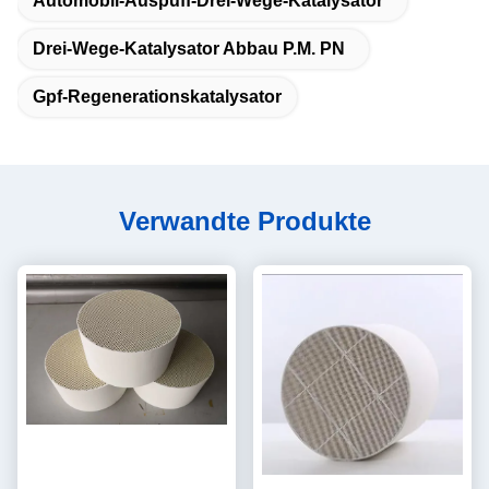
Automobil-Auspuff-Drei-Wege-Katalysator
Drei-Wege-Katalysator Abbau P.M. PN
Gpf-Regenerationskatalysator
Verwandte Produkte