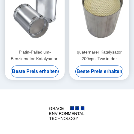
Platin-Palladium-
quaternärer Katalysator
Benzinmotor-Katalysator-
200cpsi Twc in der
Auto erschöpfen 300cpsi
Automobil-Katalysator-
Beste Preis erhalten
Beste Preis erhalten
400cpsi
Chemie