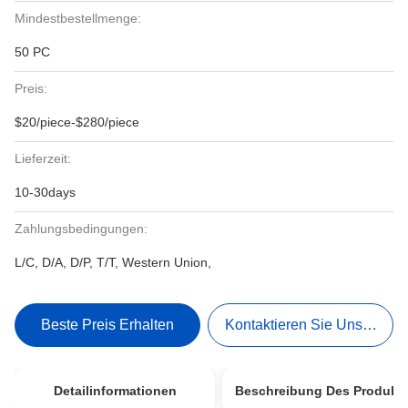
Mindestbestellmenge:
50 PC
Preis:
$20/piece-$280/piece
Lieferzeit:
10-30days
Zahlungsbedingungen:
L/C, D/A, D/P, T/T, Western Union,
Beste Preis Erhalten
Kontaktieren Sie Uns Jetzt
Detailinformationen
Beschreibung Des Produkt