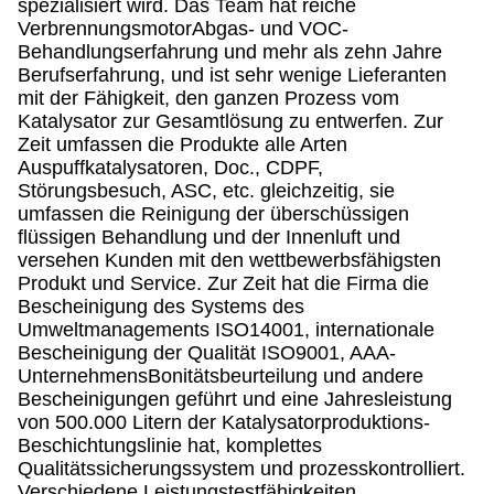
spezialisiert wird. Das Team hat reiche
VerbrennungsmotorAbgas- und VOC-
Behandlungserfahrung und mehr als zehn Jahre
Berufserfahrung, und ist sehr wenige Lieferanten
mit der Fähigkeit, den ganzen Prozess vom
Katalysator zur Gesamtlösung zu entwerfen. Zur
Zeit umfassen die Produkte alle Arten
Auspuffkatalysatoren, Doc., CDPF,
Störungsbesuch, ASC, etc. gleichzeitig, sie
umfassen die Reinigung der überschüssigen
flüssigen Behandlung und der Innenluft und
versehen Kunden mit den wettbewerbsfähigsten
Produkt und Service. Zur Zeit hat die Firma die
Bescheinigung des Systems des
Umweltmanagements ISO14001, internationale
Bescheinigung der Qualität ISO9001, AAA-
UnternehmensBonitätsbeurteilung und andere
Bescheinigungen geführt und eine Jahresleistung
von 500.000 Litern der Katalysatorproduktions-
Beschichtungslinie hat, komplettes
Qualitätssicherungssystem und prozesskontrolliert.
Verschiedene Leistungstestfähigkeiten,